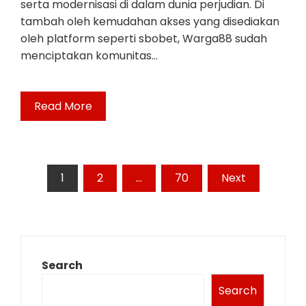
serta modernisasi di dalam dunia perjudian. Di
tambah oleh kemudahan akses yang disediakan
oleh platform seperti sbobet, Warga88 sudah
menciptakan komunitas…
Read More
Posts
1
2
…
70
Next
pagination
Search
Search