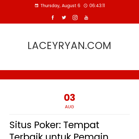
Skip
Thursday, August 6
06:43:11
to
content
LACEYRYAN.COM
03
AUG
Situs Poker: Tempat
Terbaik untuk Pemain