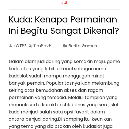
JUL
Kuda: Kenapa Permainan
Ini Begitu Sangat Dikenal?
fOT8EJXjf0m8ov5
Berita Games
Dalam alam judi daring yang semakin maju, game
kuda atau yang lebih dikenal sebagai nama
kudaslot sudah mampu menggugah minat
banyak pemain. Popularitasnya kian melambung
seiring atas kemudahan akses dan ragam
permainan yang tersedia. Melalui tampilan yang
menarik serta karakteristik bonus yang seru, slot
kuda menjadi salah satu opsi favorit dalam
antara penjudi daring.Di samping itu, keunikan
yang tema yang diciptakan oleh kudaslot juga