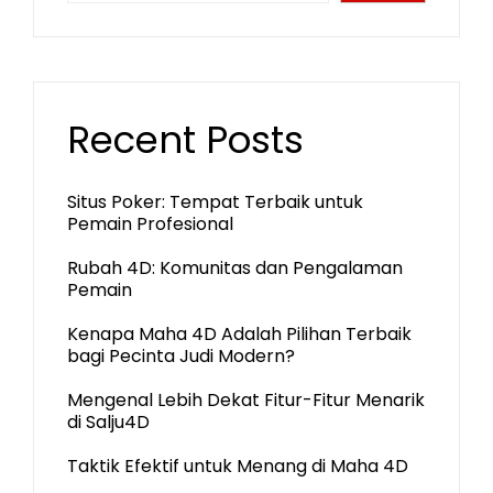
Recent Posts
Situs Poker: Tempat Terbaik untuk
Pemain Profesional
Rubah 4D: Komunitas dan Pengalaman
Pemain
Kenapa Maha 4D Adalah Pilihan Terbaik
bagi Pecinta Judi Modern?
Mengenal Lebih Dekat Fitur-Fitur Menarik
di Salju4D
Taktik Efektif untuk Menang di Maha 4D