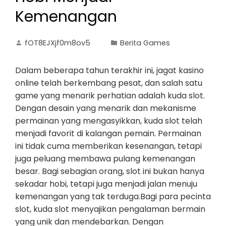
Kemenangan
fOT8EJXjf0m8ov5
Berita Games
Dalam beberapa tahun terakhir ini, jagat kasino
online telah berkembang pesat, dan salah satu
game yang menarik perhatian adalah kuda slot.
Dengan desain yang menarik dan mekanisme
permainan yang mengasyikkan, kuda slot telah
menjadi favorit di kalangan pemain. Permainan
ini tidak cuma memberikan kesenangan, tetapi
juga peluang membawa pulang kemenangan
besar. Bagi sebagian orang, slot ini bukan hanya
sekadar hobi, tetapi juga menjadi jalan menuju
kemenangan yang tak terduga.Bagi para pecinta
slot, kuda slot menyajikan pengalaman bermain
yang unik dan mendebarkan. Dengan