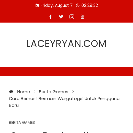
Skip
Friday, August 7
02:29:32
to
content
LACEYRYAN.COM
Home
Berita Games
Cara Berhasil Bermain Wargatogel Untuk Pengguna
Baru
BERITA GAMES