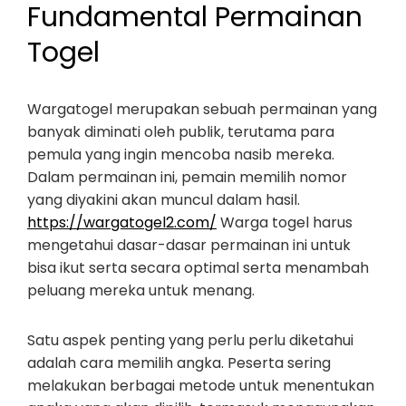
Fundamental Permainan
Togel
Wargatogel merupakan sebuah permainan yang
banyak diminati oleh publik, terutama para
pemula yang ingin mencoba nasib mereka.
Dalam permainan ini, pemain memilih nomor
yang diyakini akan muncul dalam hasil.
https://wargatogel2.com/
Warga togel harus
mengetahui dasar-dasar permainan ini untuk
bisa ikut serta secara optimal serta menambah
peluang mereka untuk menang.
Satu aspek penting yang perlu perlu diketahui
adalah cara memilih angka. Peserta sering
melakukan berbagai metode untuk menentukan