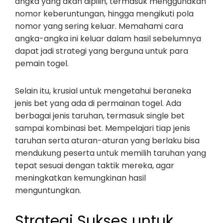
angka yang akan dipilih, termasuk menggunakan
nomor keberuntungan, hingga mengikuti pola
nomor yang sering keluar. Memahami cara
angka-angka ini keluar dalam hasil sebelumnya
dapat jadi strategi yang berguna untuk para
pemain togel.
Selain itu, krusial untuk mengetahui beraneka
jenis bet yang ada di permainan togel. Ada
berbagai jenis taruhan, termasuk single bet
sampai kombinasi bet. Mempelajari tiap jenis
taruhan serta aturan-aturan yang berlaku bisa
mendukung peserta untuk memilih taruhan yang
tepat sesuai dengan taktik mereka, agar
meningkatkan kemungkinan hasil
menguntungkan.
Strategi Sukses untuk