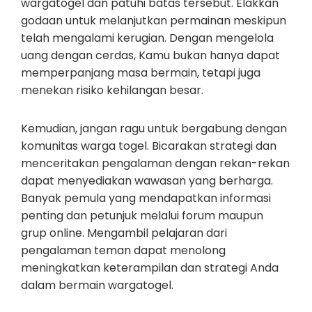
wargatogel dan patuhi batas tersebut. Elakkan
godaan untuk melanjutkan permainan meskipun
telah mengalami kerugian. Dengan mengelola
uang dengan cerdas, Kamu bukan hanya dapat
memperpanjang masa bermain, tetapi juga
menekan risiko kehilangan besar.
Kemudian, jangan ragu untuk bergabung dengan
komunitas warga togel. Bicarakan strategi dan
menceritakan pengalaman dengan rekan-rekan
dapat menyediakan wawasan yang berharga.
Banyak pemula yang mendapatkan informasi
penting dan petunjuk melalui forum maupun
grup online. Mengambil pelajaran dari
pengalaman teman dapat menolong
meningkatkan keterampilan dan strategi Anda
dalam bermain wargatogel.