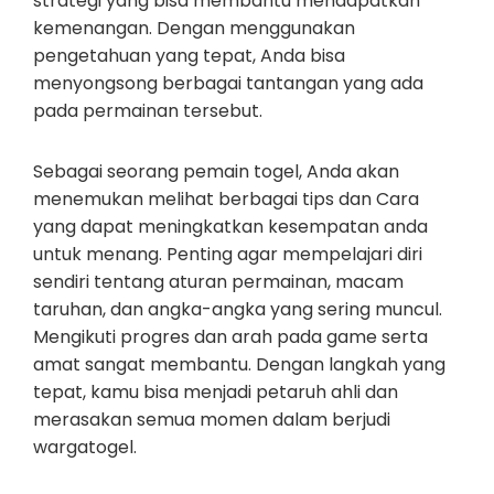
strategi yang bisa membantu mendapatkan
kemenangan. Dengan menggunakan
pengetahuan yang tepat, Anda bisa
menyongsong berbagai tantangan yang ada
pada permainan tersebut.
Sebagai seorang pemain togel, Anda akan
menemukan melihat berbagai tips dan Cara
yang dapat meningkatkan kesempatan anda
untuk menang. Penting agar mempelajari diri
sendiri tentang aturan permainan, macam
taruhan, dan angka-angka yang sering muncul.
Mengikuti progres dan arah pada game serta
amat sangat membantu. Dengan langkah yang
tepat, kamu bisa menjadi petaruh ahli dan
merasakan semua momen dalam berjudi
wargatogel.