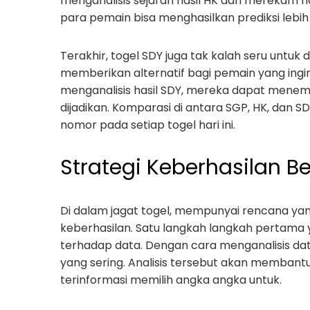
menganalisis sejarah hasil HK dan merekam 
para pemain bisa menghasilkan prediksi lebih
Terakhir, togel SDY juga tak kalah seru untuk d
memberikan alternatif bagi pemain yang ingi
menganalisis hasil SDY, mereka dapat mene
dijadikan. Komparasi di antara SGP, HK, dan
nomor pada setiap togel hari ini.
Strategi Keberhasilan B
Di dalam jagat togel, mempunyai rencana ya
keberhasilan. Satu langkah langkah pertama ya
terhadap data. Dengan cara menganalisis da
yang sering. Analisis tersebut akan memba
terinformasi memilih angka angka untuk.