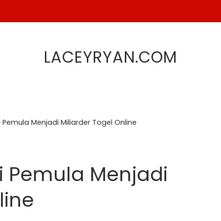
LACEYRYAN.COM
i Pemula Menjadi Miliarder Togel Online
ri Pemula Menjadi
line