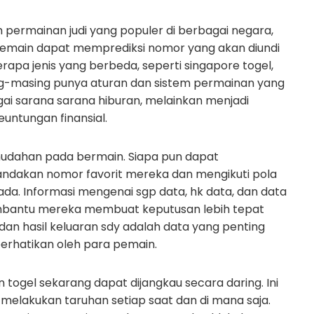
ah permainan judi yang populer di berbagai negara,
 pemain dapat memprediksi nomor yang akan diundi
rapa jenis yang berbeda, seperti singapore togel,
ing-masing punya aturan dan sistem permainan yang
gai sarana sarana hiburan, melainkan menjadi
euntungan finansial.
emudahan pada bermain. Siapa pun dapat
dakan nomor favorit mereka dan mengikuti pola
da. Informasi mengenai sgp data, hk data, dan data
embantu mereka membuat keputusan lebih tepat
an hasil keluaran sdy adalah data yang penting
perhatikan oleh para pemain.
 togel sekarang dapat dijangkau secara daring. Ini
lakukan taruhan setiap saat dan di mana saja.