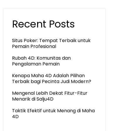
Recent Posts
Situs Poker: Tempat Terbaik untuk
Pemain Profesional
Rubah 4D: Komunitas dan
Pengalaman Pemain
Kenapa Maha 4D Adalah Pilihan
Terbaik bagi Pecinta Judi Modern?
Mengenal Lebih Dekat Fitur-Fitur
Menarik di Salju4D
Taktik Efektif untuk Menang di Maha
4D