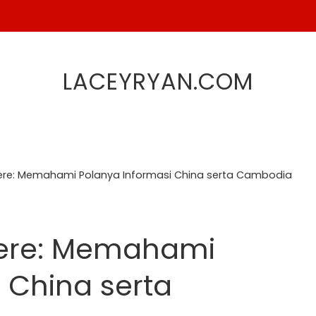
LACEYRYAN.COM
tere: Memahami Polanya Informasi China serta Cambodia
tere: Memahami
 China serta