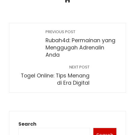
PREVIOUS POST
Rubah4d: Permainan yang
Menggugah Adrenalin
Anda
NEXT POST
Togel Online: Tips Menang
di Era Digital
Search