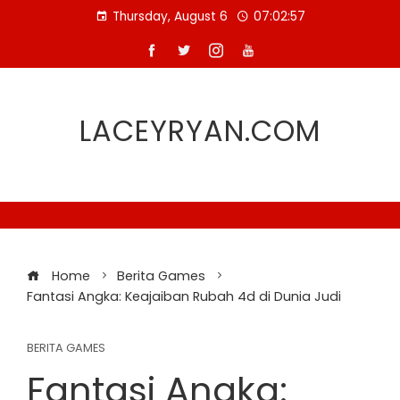
Skip
Thursday, August 6
07:02:58
to
content
LACEYRYAN.COM
Home
Berita Games
Fantasi Angka: Keajaiban Rubah 4d di Dunia Judi
BERITA GAMES
Fantasi Angka: