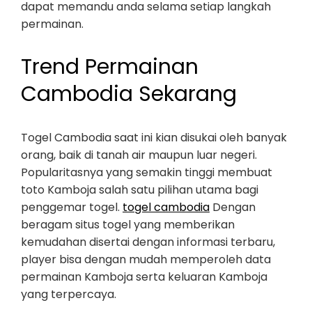
dapat memandu anda selama setiap langkah
permainan.
Trend Permainan
Cambodia Sekarang
Togel Cambodia saat ini kian disukai oleh banyak
orang, baik di tanah air maupun luar negeri.
Popularitasnya yang semakin tinggi membuat
toto Kamboja salah satu pilihan utama bagi
penggemar togel.
togel cambodia
Dengan
beragam situs togel yang memberikan
kemudahan disertai dengan informasi terbaru,
player bisa dengan mudah memperoleh data
permainan Kamboja serta keluaran Kamboja
yang terpercaya.