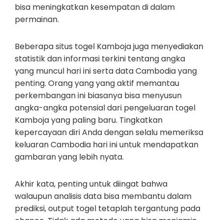
bisa meningkatkan kesempatan di dalam
permainan.
Beberapa situs togel Kamboja juga menyediakan
statistik dan informasi terkini tentang angka
yang muncul hari ini serta data Cambodia yang
penting. Orang yang yang aktif memantau
perkembangan ini biasanya bisa menyusun
angka-angka potensial dari pengeluaran togel
Kamboja yang paling baru. Tingkatkan
kepercayaan diri Anda dengan selalu memeriksa
keluaran Cambodia hari ini untuk mendapatkan
gambaran yang lebih nyata.
Akhir kata, penting untuk diingat bahwa
walaupun analisis data bisa membantu dalam
prediksi, output togel tetaplah tergantung pada