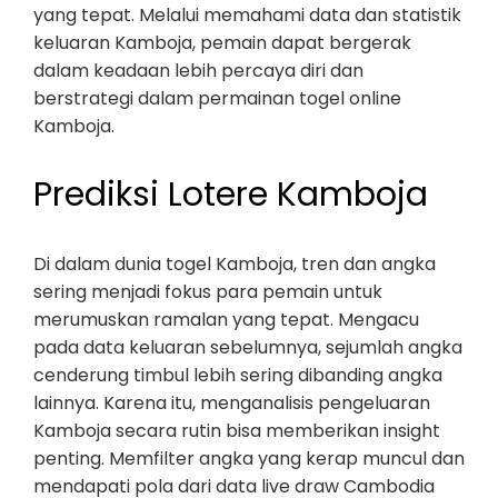
yang tepat. Melalui memahami data dan statistik
keluaran Kamboja, pemain dapat bergerak
dalam keadaan lebih percaya diri dan
berstrategi dalam permainan togel online
Kamboja.
Prediksi Lotere Kamboja
Di dalam dunia togel Kamboja, tren dan angka
sering menjadi fokus para pemain untuk
merumuskan ramalan yang tepat. Mengacu
pada data keluaran sebelumnya, sejumlah angka
cenderung timbul lebih sering dibanding angka
lainnya. Karena itu, menganalisis pengeluaran
Kamboja secara rutin bisa memberikan insight
penting. Memfilter angka yang kerap muncul dan
mendapati pola dari data live draw Cambodia