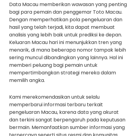
Data Macau memberikan wawasan yang penting
bagi para pemain dan penggemar Toto Macau.
Dengan memperhatikan pola pengeluaran dan
hasil yang telah terjadi, kita dapat membuat
analisis yang lebih baik untuk prediksi ke depan.
Keluaran Macau hari ini menunjukkan tren yang
menarik, di mana beberapa nomor tampak lebih
sering muncul dibandingkan yang lainnya. Hal ini
memberi peluang bagi pemain untuk
mempertimbangkan strategi mereka dalam
memilih angka.
Kami merekomendasikan untuk selalu
memperbarui informasi terbaru terkait
pengeluaran Macau, karena data yang akurat
dan terkini sangat berpengaruh pada keputusan
bermain. Memanfaatkan sumber informasi yang
terpercaya seperti situs resmi dan komunitas