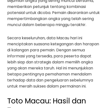
sejumlah angka yang sering muncul bersama,
memberikan petunjuk tentang kombinasi
potensial untuk dicoba. Pemain disarankan untuk
mempertimbangkan angka yang telah sering
muncul dalam beberapa minggu terakhir.
Secara keseluruhan, data Macau hari ini
menciptakan suasana ketegangan dan harapan
di kalangan para pemain. Dengan semua
informasi yang tersedia, para peserta dapat
lebih siap dan strategis dalam memilih angka
yang akan mereka taruh. Hal ini menunjukkan
betapa pentingnya pemahaman mendalam
terhadap data dan pengeluaran sebelumnya
untuk meraih sukses dalam permainan ini.
Toto Macau: Hasil dan