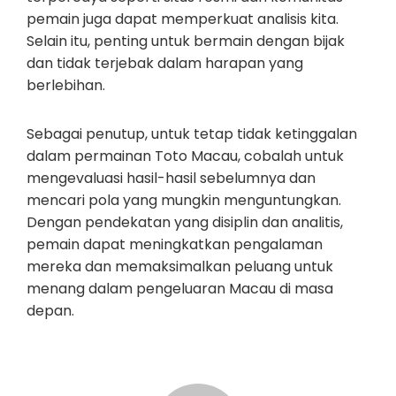
pemain juga dapat memperkuat analisis kita.
Selain itu, penting untuk bermain dengan bijak
dan tidak terjebak dalam harapan yang
berlebihan.
Sebagai penutup, untuk tetap tidak ketinggalan
dalam permainan Toto Macau, cobalah untuk
mengevaluasi hasil-hasil sebelumnya dan
mencari pola yang mungkin menguntungkan.
Dengan pendekatan yang disiplin dan analitis,
pemain dapat meningkatkan pengalaman
mereka dan memaksimalkan peluang untuk
menang dalam pengeluaran Macau di masa
depan.