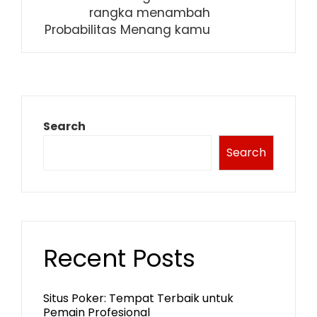
rangka menambah
Probabilitas Menang kamu
Search
Search
Recent Posts
Situs Poker: Tempat Terbaik untuk
Pemain Profesional