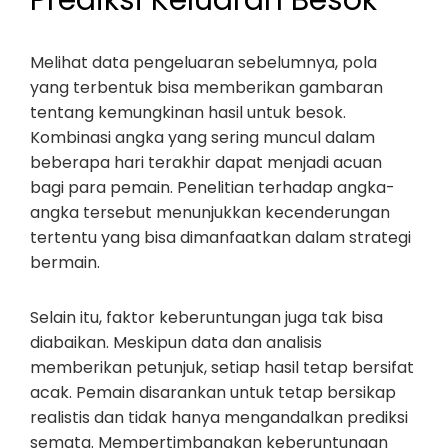
Prediksi Keluaran Besok
Melihat data pengeluaran sebelumnya, pola
yang terbentuk bisa memberikan gambaran
tentang kemungkinan hasil untuk besok.
Kombinasi angka yang sering muncul dalam
beberapa hari terakhir dapat menjadi acuan
bagi para pemain. Penelitian terhadap angka-
angka tersebut menunjukkan kecenderungan
tertentu yang bisa dimanfaatkan dalam strategi
bermain.
Selain itu, faktor keberuntungan juga tak bisa
diabaikan. Meskipun data dan analisis
memberikan petunjuk, setiap hasil tetap bersifat
acak. Pemain disarankan untuk tetap bersikap
realistis dan tidak hanya mengandalkan prediksi
semata. Mempertimbangkan keberuntungan