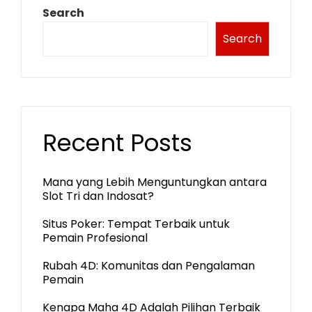
Search
Search
Recent Posts
Mana yang Lebih Menguntungkan antara
Slot Tri dan Indosat?
Situs Poker: Tempat Terbaik untuk
Pemain Profesional
Rubah 4D: Komunitas dan Pengalaman
Pemain
Kenapa Maha 4D Adalah Pilihan Terbaik