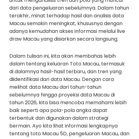
untuk menganalisis tren dan pola yang muncul
dari data pengeluaran sebelumnya. Dalam tahun
terakhir, minat terhadap hasil dan analisis data
Macau semakin meningkat, khususnya dengan
adanya kemudahan akses informasi melalui live
draw Macau yang disiarkan secara langsung.
Dalam tulisan ini, kita akan membahas lebih
dalam tentang keluaran Toto Macau, termasuk
di dalamnya hasil-hasil terbaru, dan tren yang
diidentifikasi dari data Macau. Dengan cara
melihat data Macau dari tahun-tahun
sebelumnya hingga proyeksi data Macau di
tahun 2026, kita bisa mencoba memahami lebih
baik seperti apa pola-pola angka dapat
terbentuk dan digunakan dalam strategi
bermain. Ayo kita lihat informasi lengkapnya
tentang toto Macau 5D, pengeluaran Macau, dan