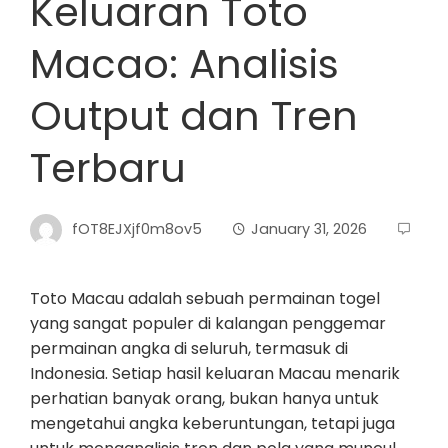
Keluaran Toto
Macao: Analisis
Output dan Tren
Terbaru
fOT8EJXjf0m8ov5
January 31, 2026
Toto Macau adalah sebuah permainan togel
yang sangat populer di kalangan penggemar
permainan angka di seluruh, termasuk di
Indonesia. Setiap hasil keluaran Macau menarik
perhatian banyak orang, bukan hanya untuk
mengetahui angka keberuntungan, tetapi juga