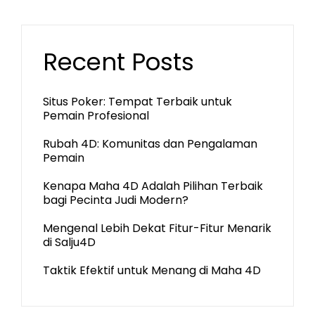
Recent Posts
Situs Poker: Tempat Terbaik untuk
Pemain Profesional
Rubah 4D: Komunitas dan Pengalaman
Pemain
Kenapa Maha 4D Adalah Pilihan Terbaik
bagi Pecinta Judi Modern?
Mengenal Lebih Dekat Fitur-Fitur Menarik
di Salju4D
Taktik Efektif untuk Menang di Maha 4D