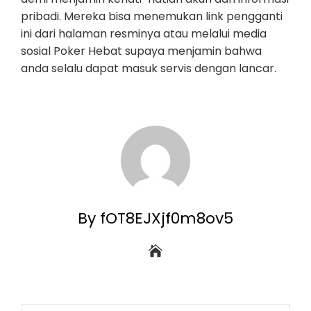
pribadi. Mereka bisa menemukan link pengganti
ini dari halaman resminya atau melalui media
sosial Poker Hebat supaya menjamin bahwa
anda selalu dapat masuk servis dengan lancar.
By fOT8EJXjf0m8ov5