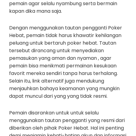
pemain agar selalu nyambung serta bermain
kapan dika mana saja.
Dengan menggunakan tautan pengganti Poker
Hebat, pemain tidak harus khawatir kehilangan
peluang untuk bertaruh poker hebat. Tautan
tersebut dirancang untuk menyediakan
pemasukan yang aman dan nyaman , agar
pemain bisa menikmati permainan kesukaan
favorit mereka sendiri tanpa harus terhalang.
Selain itu, link alternatif juga mendukung
menjauhkan bahaya keamanan yang mungkin
dapat muncul dari yang yang tidak resmi.
Pemain disarankan untuk untuk selalu
menggunakan tautan pengganti yang resmi dari
diberikan oleh pihak Poker Hebat. Hal ini penting
demi menjamin kehati-hatian akun dan informasi