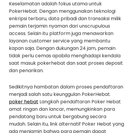
Keselamatan adalah fokus utama untuk
PokerHebat. Dengan menggunakan teknologi
enkripsi terbaru, data pribadi dan transaksi milik
pemain terjamin nyaman dari unscrupulous
access. Selain itu platform juga menawarkan
layanan customer service yang membantu
kapan saja. Dengan dukungan 24 jam, pemain
tidak perlu cemas apabila menghadapi kendala
saat masuk pokerhebat dan saat proses deposit
dan penarikan.
Sedikitnya hambatan dalam proses pendaftaran
menjadi salah satu keunggulan PokerHebat.
poker hebat
Langkah pendaftaran Poker Hebat
amat ringan dan lancar, memungkinkan para
pendatang baru untuk bergabung secara
mudah. Selain itu, link alternatif Poker Hebat yang
ada menjamin bahwa para pemain dapat