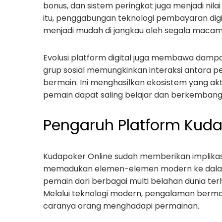
bonus, dan sistem peringkat juga menjadi ni
itu, penggabungan teknologi pembayaran dig
menjadi mudah di jangkau oleh segala macam
Evolusi platform digital juga membawa damp
grup sosial memungkinkan interaksi antara 
bermain. Ini menghasilkan ekosistem yang akti
pemain dapat saling belajar dan berkembang
Pengaruh Platform Kuda
Kudapoker Online sudah memberikan implikas
memadukan elemen-elemen modern ke dalam 
pemain dari berbagai multi belahan dunia te
Melalui teknologi modern, pengalaman bermai
caranya orang menghadapi permainan.