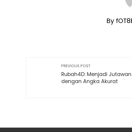
By fOT
PREVIOUS POST
Rubah4D: Menjadi Jutawan
dengan Angka Akurat