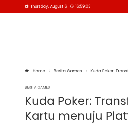
Skip
Thursday, August 6
16:59:04
to
content
Home
Berita Games
Kuda Poker: Tran
BERITA GAMES
Kuda Poker: Tran
Kartu menuju Pla