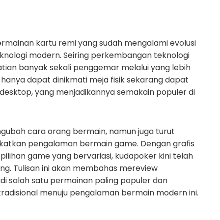
rmainan kartu remi yang sudah mengalami evolusi
 teknologi modern. Seiring perkembangan teknologi
hatian banyak sekali penggemar melalui yang lebih
hanya dapat dinikmati meja fisik sekarang dapat
 desktop, yang menjadikannya semakain populer di
engubah cara orang bermain, namun juga turut
atkan pengalaman bermain game. Dengan grafis
pilihan game yang bervariasi, kudapoker kini telah
ring. Tulisan ini akan membahas mereview
i salah satu permainan paling populer dan
radisional menuju pengalaman bermain modern ini.