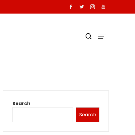
Search
Search