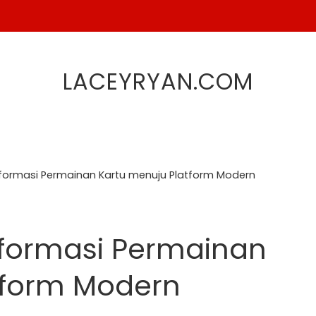
LACEYRYAN.COM
sformasi Permainan Kartu menuju Platform Modern
sformasi Permainan
tform Modern