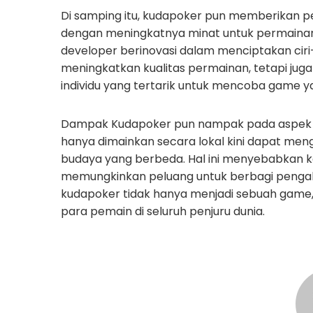
Di samping itu, kudapoker pun memberikan p
dengan meningkatnya minat untuk permainan 
developer berinovasi dalam menciptakan ciri-
meningkatkan kualitas permainan, tetapi ju
individu yang tertarik untuk mencoba game y
Dampak Kudapoker pun nampak pada aspek s
hanya dimainkan secara lokal kini dapat me
budaya yang berbeda. Hal ini menyebabkan 
memungkinkan peluang untuk berbagi pengal
kudapoker tidak hanya menjadi sebuah game
para pemain di seluruh penjuru dunia.