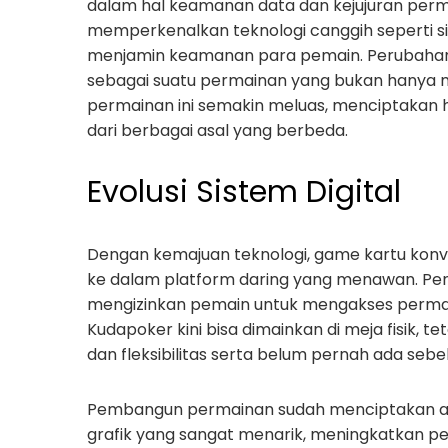
dalam hal keamanan data dan kejujuran pe
memperkenalkan teknologi canggih seperti sis
menjamin keamanan para pemain. Perubahan
sebagai suatu permainan yang bukan hanya m
permainan ini semakin meluas, menciptakan h
dari berbagai asal yang berbeda.
Evolusi Sistem Digital
Dengan kemajuan teknologi, game kartu konve
ke dalam platform daring yang menawan. Pe
mengizinkan pemain untuk mengakses permain
Kudapoker kini bisa dimainkan di meja fisik,
dan fleksibilitas serta belum pernah ada seb
Pembangun permainan sudah menciptakan an
grafik yang sangat menarik, meningkatkan pe