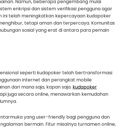
rmainan. Namun, beberapa pengembang mulai
tem enkripsi dan sistem verifikasi pengguna agar
 ini telah meningkatkan kepercayaan kudapoker
enghibur, tetapi aman dan terpercaya. Komunitas
ubungan sosial yang erat di antara para pemain
nsional seperti kudapoker telah bertransformasi
nggunaan internet dan perangkat mobile
an dari mana saja, kapan saja.
kudapoker
 tetapi juga secara online, menawarkan kemudahan
elumnya.
tarmuka yang user-friendly bagi pengguna dan
ngalaman bermain. Fitur misalnya turnamen online,