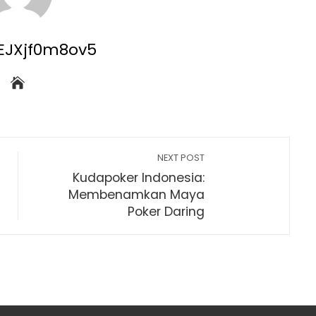
8EJXjf0m8ov5
NEXT POST
Kudapoker Indonesia:
Membenamkan Maya
Poker Daring