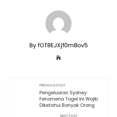
By fOT8EJXjf0m8ov5
PREVIOUS POST
Pengeluaran Sydney:
Fenomena Togel ini Wajib
Diketahui Banyak Orang
NEXT POST