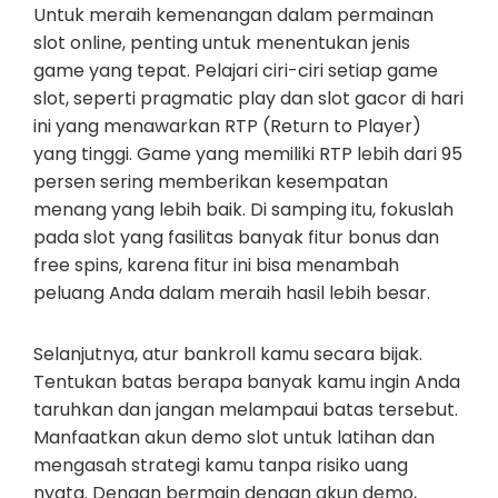
Untuk meraih kemenangan dalam permainan
slot online, penting untuk menentukan jenis
game yang tepat. Pelajari ciri-ciri setiap game
slot, seperti pragmatic play dan slot gacor di hari
ini yang menawarkan RTP (Return to Player)
yang tinggi. Game yang memiliki RTP lebih dari 95
persen sering memberikan kesempatan
menang yang lebih baik. Di samping itu, fokuslah
pada slot yang fasilitas banyak fitur bonus dan
free spins, karena fitur ini bisa menambah
peluang Anda dalam meraih hasil lebih besar.
Selanjutnya, atur bankroll kamu secara bijak.
Tentukan batas berapa banyak kamu ingin Anda
taruhkan dan jangan melampaui batas tersebut.
Manfaatkan akun demo slot untuk latihan dan
mengasah strategi kamu tanpa risiko uang
nyata. Dengan bermain dengan akun demo,