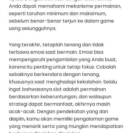
Anda dapat memahami mekanisme permainan,
seperti taruhan minimum dan maksimum,
sebelum benar-benar terjun ke dalam game
uang sesungguhnya.
Yang terakhir, tetaplah tenang dan tidak
terbawa emosi saat bermain. Emosi bisa
mempengaruhi pengambilan yang Anda buat,
karena itu penting untuk tetap fokus. Cobalah
sebaiknya berkendara dengan tenang,
khususnya saat menghadapi kekalahan. Selalu
ingat bahwasanya slot adalah permainan
berdasarkan keberuntungan, dan walaupun
strategi dapat bermanfaat, akhirnya masih
acak-acak. Dengan pendekatan yang dan
disiplin, kamu akan memiliki pengalaman game
yang menarik serta yang mungkin mendapatkan