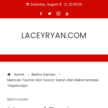
Skip
Saturday, August 8
22:09:20
to
content
LACEYRYAN.COM
Home
Berita Games
Mencari Tautan Slot Gacor: Saran dan Rekomendasi
Terpercaya
BERITA GAMES