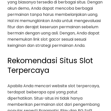
yang biasanya tersedia di berbagai situs. Dengan
akun demo, Anda dapat mencoba berbagai
permainan tanpa harus membelanjakan uang.
Hal ini memungkinkan Anda untuk mengevaluasi
fitur dan derajat keseruan permainan sebelum
bermain dengan uang asli. Dengan, Anda dapat
menemukan link slot gacor sesuai sesuai
keinginan dan strategi permainan Anda.
Rekomendasi Situs Slot
Terpercaya
Apabila Anda mencari website slot terpercaya,
terdapat beberapa opsi yang patut
diperhatikan. Situs-situs ini tidak hanya
memberikan permainan slot dari pengembang
popular seperti Pragmatic Play dan PG Soft,