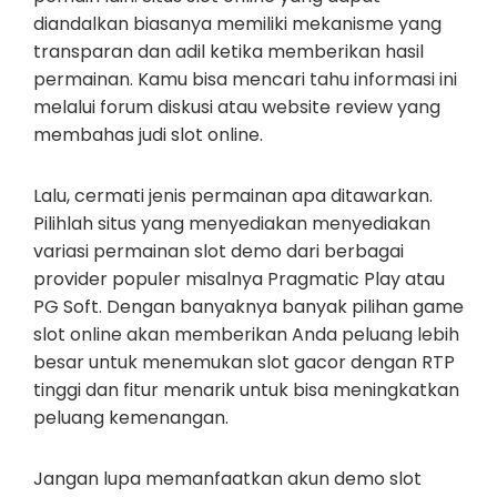
diandalkan biasanya memiliki mekanisme yang
transparan dan adil ketika memberikan hasil
permainan. Kamu bisa mencari tahu informasi ini
melalui forum diskusi atau website review yang
membahas judi slot online.
Lalu, cermati jenis permainan apa ditawarkan.
Pilihlah situs yang menyediakan menyediakan
variasi permainan slot demo dari berbagai
provider populer misalnya Pragmatic Play atau
PG Soft. Dengan banyaknya banyak pilihan game
slot online akan memberikan Anda peluang lebih
besar untuk menemukan slot gacor dengan RTP
tinggi dan fitur menarik untuk bisa meningkatkan
peluang kemenangan.
Jangan lupa memanfaatkan akun demo slot