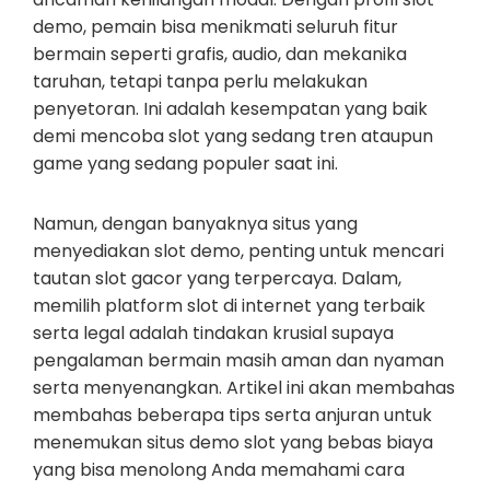
demo, pemain bisa menikmati seluruh fitur
bermain seperti grafis, audio, dan mekanika
taruhan, tetapi tanpa perlu melakukan
penyetoran. Ini adalah kesempatan yang baik
demi mencoba slot yang sedang tren ataupun
game yang sedang populer saat ini.
Namun, dengan banyaknya situs yang
menyediakan slot demo, penting untuk mencari
tautan slot gacor yang terpercaya. Dalam,
memilih platform slot di internet yang terbaik
serta legal adalah tindakan krusial supaya
pengalaman bermain masih aman dan nyaman
serta menyenangkan. Artikel ini akan membahas
membahas beberapa tips serta anjuran untuk
menemukan situs demo slot yang bebas biaya
yang bisa menolong Anda memahami cara