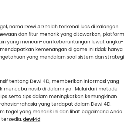
gel, nama Dewi 4D telah terkenal luas di kalangan
waan dan fitur menarik yang ditawarkan, platform
ain yang mencari-cari keberuntungan lewat angka-
 mendapatkan kemenangan di game ini tidak hanya
engetahuan yang mendalam soal sistem dan strategi
sif tentang Dewi 4D, memberikan informasi yang
 mencoba nasib di dalamnya . Mulai dari metode
tips serta tips dalam meningkatkan kemungkinan
hasia-rahasia yang terdapat dalam Dewi 4D.
m togel yang menarik ini dan lihat bagaimana Anda
tersedia.
dewi4d