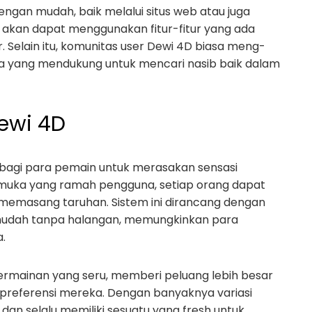
ngan mudah, baik melalui situs web atau juga
a akan dapat menggunakan fitur-fitur yang ada
 Selain itu, komunitas user Dewi 4D biasa meng-
na yang mendukung untuk mencari nasib baik dalam
ewi 4D
gi para pemain untuk merasakan sensasi
uka yang ramah pengguna, setiap orang dapat
emasang taruhan. Sistem ini dirancang dengan
h mudah tanpa halangan, memungkinkan para
.
ermainan yang seru, memberi peluang lebih besar
preferensi mereka. Dengan banyaknya variasi
an selalu memiliki sesuatu yang fresh untuk