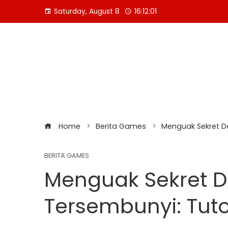
Skip
Saturday, August 8
16:12:02
to
content
Home
Berita Games
Menguak Sekret D
BERITA GAMES
Menguak Sekret D
Tersembunyi: Tuto