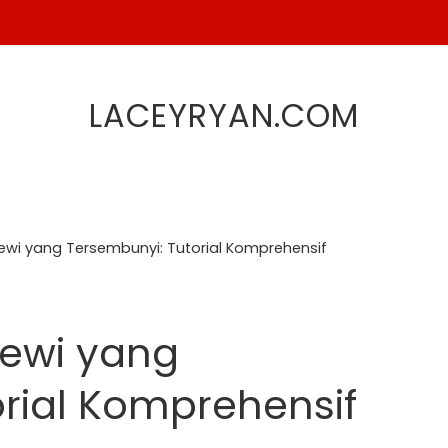
LACEYRYAN.COM
ewi yang Tersembunyi: Tutorial Komprehensif
ewi yang
rial Komprehensif