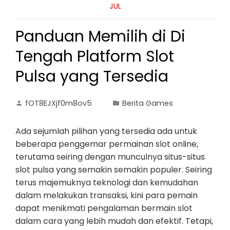
JUL
Panduan Memilih di Di
Tengah Platform Slot
Pulsa yang Tersedia
fOT8EJXjf0m8ov5
Berita Games
Ada sejumlah pilihan yang tersedia ada untuk
beberapa penggemar permainan slot online,
terutama seiring dengan munculnya situs-situs
slot pulsa yang semakin semakin populer. Seiring
terus majemuknya teknologi dan kemudahan
dalam melakukan transaksi, kini para pemain
dapat menikmati pengalaman bermain slot
dalam cara yang lebih mudah dan efektif. Tetapi,