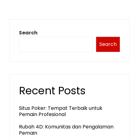
Search
Search
Recent Posts
Situs Poker: Tempat Terbaik untuk
Pemain Profesional
Rubah 4D: Komunitas dan Pengalaman
Pemain