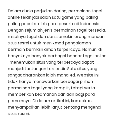
Dalam dunia perjudian daring, permainan togel
online telah jadi salah satu game yang paling
paling populer oleh para peserta di Indonesia.
Dengan sejumlah jenis permainan togel tersedia,
misalnya togel dan dan, semakin orang mencari
situs resmi untuk menikmati pengalaman
bermain bermain aman terpercaya. Namun, di
banyaknya banyak berbagai bandar togel online
, menemukan situs yang terpercaya dapat
menjadi tantangan tersendiri.Satu situs yang
sangat disarankan ialah maha 4d. Website ini
tidak hanya menawarkan berbagai pilihan
permainan togel yang komplit, tetapi serta
memberikan keamanan dan dan bagi para
pemainnya. Di dalam artikel ini, kami akan
menyampaikan lebih lanjut tentang mengenai
situs resmi…