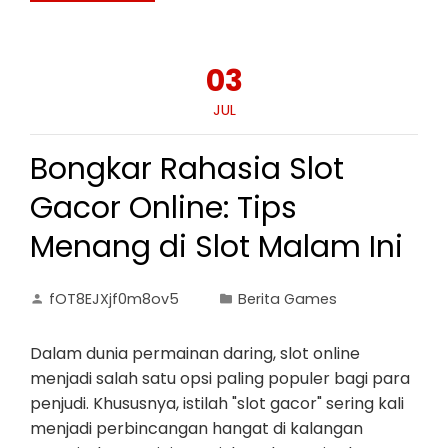
03
JUL
Bongkar Rahasia Slot
Gacor Online: Tips
Menang di Slot Malam Ini
fOT8EJXjf0m8ov5
Berita Games
Dalam dunia permainan daring, slot online
menjadi salah satu opsi paling populer bagi para
penjudi. Khususnya, istilah "slot gacor" sering kali
menjadi perbincangan hangat di kalangan