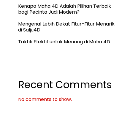
Kenapa Maha 4D Adalah Pilihan Terbaik
bagi Pecinta Judi Modern?
Mengenal Lebih Dekat Fitur-Fitur Menarik
di Salju4D
Taktik Efektif untuk Menang di Maha 4D
Recent Comments
No comments to show.