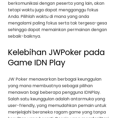
berkomunikasi dengan peserta yang lain, akan
tetapi waktu juga dapat mengganggu fokus
Anda. Pilihlah waktu di mana yang anda
mengalami paling fokus serta tak tergesa-gesa
sehingga dapat memainkan permainan dengan
sebaik-baiknya.
Kelebihan JWPoker pada
Game IDN Play
JW Poker menawarkan berbagai keunggulan
yang mana membuatnya sebagai pilihan
menawan bagi beberapa pengguna IDNPlay.
Salah satu keunggulan adalah antarmuka yang
user-friendly, yang memudahkan pemain untuk
menjelajahi beraneka ragam game yang tanpa