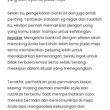
Selain itu, pengelolaan bankroll dan juga amat
penting. Tentukan batasan yg tegas dan taatilah
itu. Hindari pernah memainkan dengan uang
yang kamu taksir mampu untuk kehilangan.
jwpoker
Mengelola bankroll dengan efisien akan
menolong Anda bertahan lebih lama pada meja
serta memberikan peluang lebih untuk
mendapatkan kemenangan. Selalu ingat untuk
tidak terbawa emosi serta selalu tenang,
meskipun dalam situasi yang menegangkan.
Terakhir, perhatikan pola permainan lawan.
Masing-masing pemain memiliki style dan
rutinitas tertentu. Saat memperhatikan cara
mereka bermain dan berkomunikasi di meja,
Anda bisa menganalisis kekurangan dan