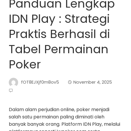
Panduan Lengkap
IDN Play : Strategi
Praktis Berhasil di
Tabel Permainan
Poker
fOT8EJXjf0m8ov5
November 4, 2025
Dalam alam perjudian online, poker menjadi
salah satu permainan paling diminati oleh
banyak banyak orang. Platform IDN Play, melalui