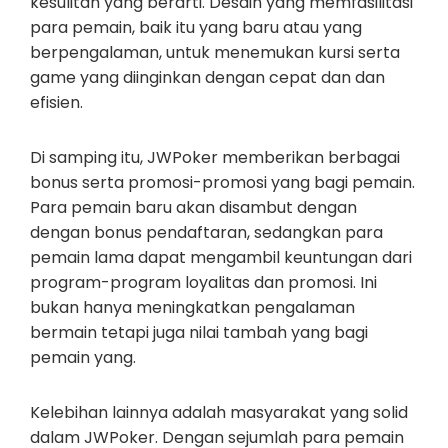
kesulitan yang berarti. Desain yang memfasilitasi
para pemain, baik itu yang baru atau yang
berpengalaman, untuk menemukan kursi serta
game yang diinginkan dengan cepat dan dan
efisien.
Di samping itu, JWPoker memberikan berbagai
bonus serta promosi-promosi yang bagi pemain.
Para pemain baru akan disambut dengan
dengan bonus pendaftaran, sedangkan para
pemain lama dapat mengambil keuntungan dari
program-program loyalitas dan promosi. Ini
bukan hanya meningkatkan pengalaman
bermain tetapi juga nilai tambah yang bagi
pemain yang.
Kelebihan lainnya adalah masyarakat yang solid
dalam JWPoker. Dengan sejumlah para pemain