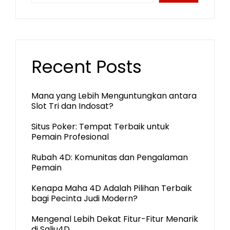
Recent Posts
Mana yang Lebih Menguntungkan antara
Slot Tri dan Indosat?
Situs Poker: Tempat Terbaik untuk
Pemain Profesional
Rubah 4D: Komunitas dan Pengalaman
Pemain
Kenapa Maha 4D Adalah Pilihan Terbaik
bagi Pecinta Judi Modern?
Mengenal Lebih Dekat Fitur-Fitur Menarik
di Salju4D