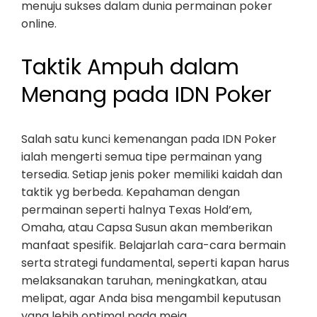
menuju sukses dalam dunia permainan poker
online.
Taktik Ampuh dalam
Menang pada IDN Poker
Salah satu kunci kemenangan pada IDN Poker
ialah mengerti semua tipe permainan yang
tersedia. Setiap jenis poker memiliki kaidah dan
taktik yg berbeda. Kepahaman dengan
permainan seperti halnya Texas Hold’em,
Omaha, atau Capsa Susun akan memberikan
manfaat spesifik. Belajarlah cara-cara bermain
serta strategi fundamental, seperti kapan harus
melaksanakan taruhan, meningkatkan, atau
melipat, agar Anda bisa mengambil keputusan
yang lebih optimal pada meja.