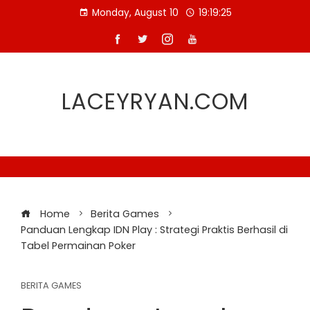
Skip
Monday, August 10
19:19:25
to
content
LACEYRYAN.COM
Home
Berita Games
Panduan Lengkap IDN Play : Strategi Praktis Berhasil di
Tabel Permainan Poker
BERITA GAMES