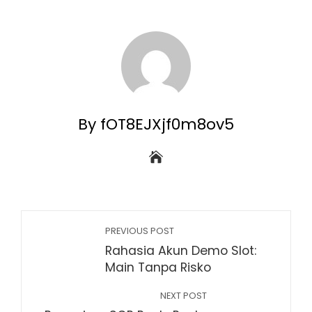
By fOT8EJXjf0m8ov5
PREVIOUS POST
Rahasia Akun Demo Slot:
Main Tanpa Risko
NEXT POST