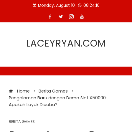
Skip
Monday, August 10
08:24:17
to
content
LACEYRYAN.COM
Home
Berita Games
Pengalaman Baru dengan Demo Slot X50000:
Apakah Layak Dicoba?
BERITA GAMES