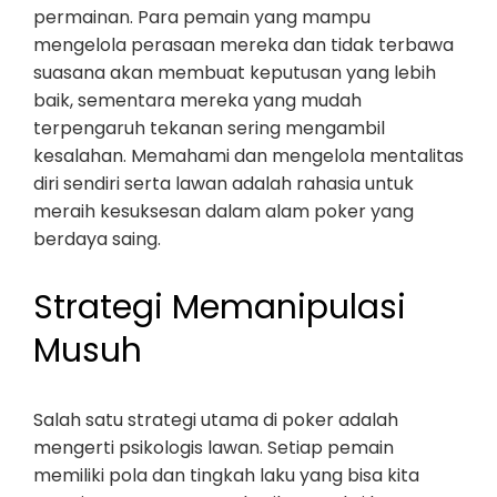
permainan. Para pemain yang mampu
mengelola perasaan mereka dan tidak terbawa
suasana akan membuat keputusan yang lebih
baik, sementara mereka yang mudah
terpengaruh tekanan sering mengambil
kesalahan. Memahami dan mengelola mentalitas
diri sendiri serta lawan adalah rahasia untuk
meraih kesuksesan dalam alam poker yang
berdaya saing.
Strategi Memanipulasi
Musuh
Salah satu strategi utama di poker adalah
mengerti psikologis lawan. Setiap pemain
memiliki pola dan tingkah laku yang bisa kita