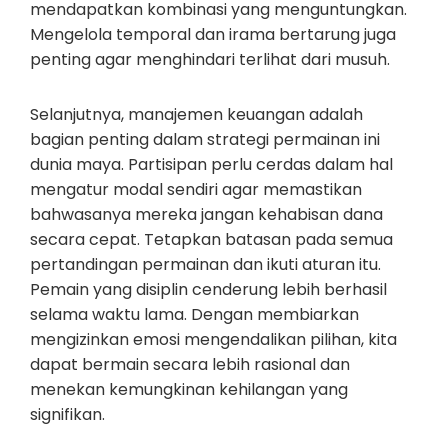
mendapatkan kombinasi yang menguntungkan.
Mengelola temporal dan irama bertarung juga
penting agar menghindari terlihat dari musuh.
Selanjutnya, manajemen keuangan adalah
bagian penting dalam strategi permainan ini
dunia maya. Partisipan perlu cerdas dalam hal
mengatur modal sendiri agar memastikan
bahwasanya mereka jangan kehabisan dana
secara cepat. Tetapkan batasan pada semua
pertandingan permainan dan ikuti aturan itu.
Pemain yang disiplin cenderung lebih berhasil
selama waktu lama. Dengan membiarkan
mengizinkan emosi mengendalikan pilihan, kita
dapat bermain secara lebih rasional dan
menekan kemungkinan kehilangan yang
signifikan.