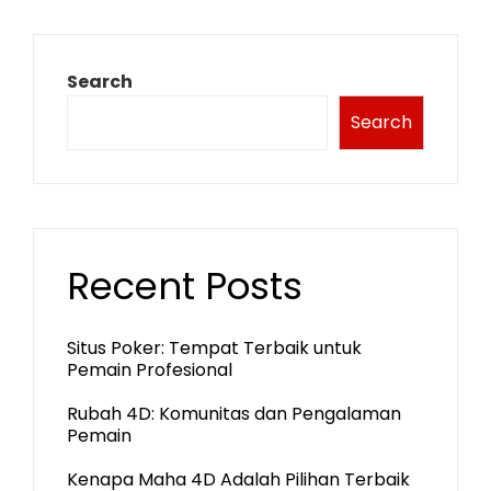
Search
Search
Recent Posts
Situs Poker: Tempat Terbaik untuk
Pemain Profesional
Rubah 4D: Komunitas dan Pengalaman
Pemain
Kenapa Maha 4D Adalah Pilihan Terbaik