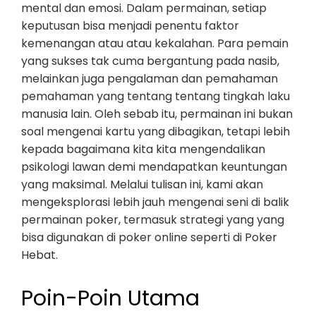
mental dan emosi. Dalam permainan, setiap
keputusan bisa menjadi penentu faktor
kemenangan atau atau kekalahan. Para pemain
yang sukses tak cuma bergantung pada nasib,
melainkan juga pengalaman dan pemahaman
pemahaman yang tentang tentang tingkah laku
manusia lain. Oleh sebab itu, permainan ini bukan
soal mengenai kartu yang dibagikan, tetapi lebih
kepada bagaimana kita kita mengendalikan
psikologi lawan demi mendapatkan keuntungan
yang maksimal. Melalui tulisan ini, kami akan
mengeksplorasi lebih jauh mengenai seni di balik
permainan poker, termasuk strategi yang yang
bisa digunakan di poker online seperti di Poker
Hebat.
Poin-Poin Utama