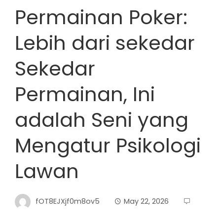
Permainan Poker:
Lebih dari sekedar
Sekedar
Permainan, Ini
adalah Seni yang
Mengatur Psikologi
Lawan
fOT8EJXjf0m8ov5
May 22, 2026