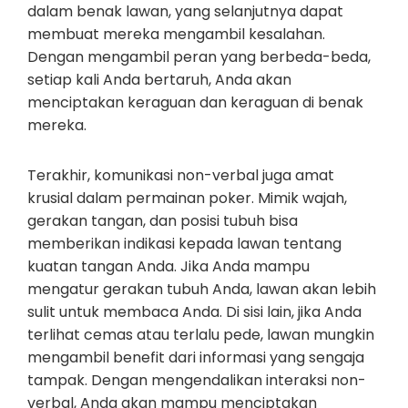
dalam benak lawan, yang selanjutnya dapat
membuat mereka mengambil kesalahan.
Dengan mengambil peran yang berbeda-beda,
setiap kali Anda bertaruh, Anda akan
menciptakan keraguan dan keraguan di benak
mereka.
Terakhir, komunikasi non-verbal juga amat
krusial dalam permainan poker. Mimik wajah,
gerakan tangan, dan posisi tubuh bisa
memberikan indikasi kepada lawan tentang
kuatan tangan Anda. Jika Anda mampu
mengatur gerakan tubuh Anda, lawan akan lebih
sulit untuk membaca Anda. Di sisi lain, jika Anda
terlihat cemas atau terlalu pede, lawan mungkin
mengambil benefit dari informasi yang sengaja
tampak. Dengan mengendalikan interaksi non-
verbal, Anda akan mampu menciptakan