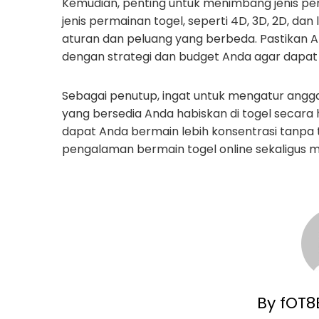
Kemudian, penting untuk menimbang jenis per
jenis permainan togel, seperti 4D, 3D, 2D, dan
aturan dan peluang yang berbeda. Pastikan 
dengan strategi dan budget Anda agar dapat 
Sebagai penutup, ingat untuk mengatur ang
yang bersedia Anda habiskan di togel secara 
dapat Anda bermain lebih konsentrasi tanpa 
pengalaman bermain togel online sekaligus
By fOT