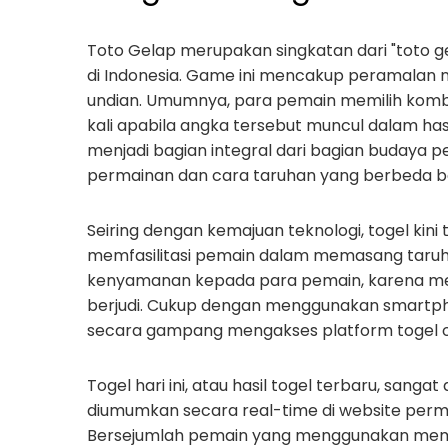
Toto Gelap merupakan singkatan dari "toto g
di Indonesia. Game ini mencakup peramalan
undian. Umumnya, para pemain memilih kombi
kali apabila angka tersebut muncul dalam ha
menjadi bagian integral dari bagian budaya 
permainan dan cara taruhan yang berbeda b
Seiring dengan kemajuan teknologi, togel kini 
memfasilitasi pemain dalam memasang taruha
kenyamanan kepada para pemain, karena mereka
berjudi. Cukup dengan menggunakan smartph
secara gampang mengakses platform togel on
Togel hari ini, atau hasil togel terbaru, sang
diumumkan secara real-time di website permai
Bersejumlah pemain yang menggunakan mema