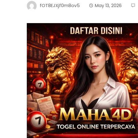
fOT8EJXjf0m8ov5
May 13, 2026