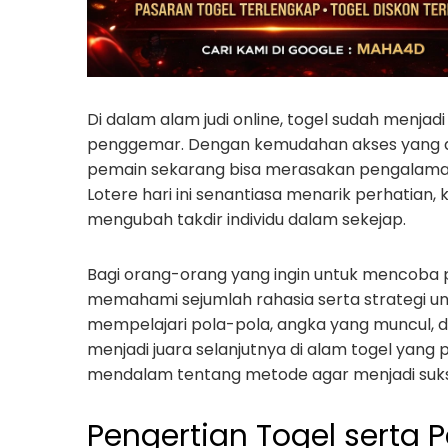
Di dalam alam judi online, togel sudah menja
penggemar. Dengan kemudahan akses yang dit
pemain sekarang bisa merasakan pengalaman b
Lotere hari ini senantiasa menarik perhatian,
mengubah takdir individu dalam sekejap.
Bagi orang-orang yang ingin untuk mencoba p
memahami sejumlah rahasia serta strategi 
mempelajari pola-pola, angka yang muncul, d
menjadi juara selanjutnya di alam togel yang p
mendalam tentang metode agar menjadi sukses
Pengertian Togel serta 