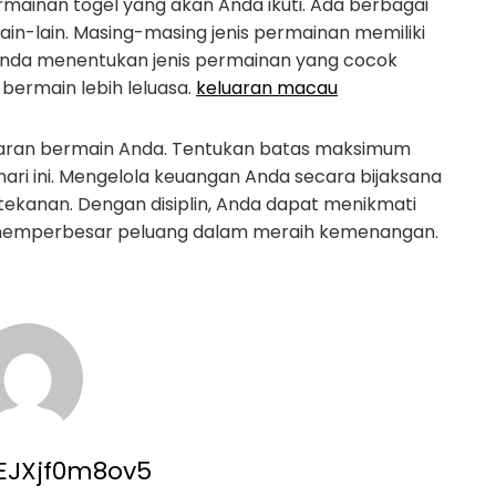
mainan togel yang akan Anda ikuti. Ada berbagai
 lain-lain. Masing-masing jenis permainan memiliki
Anda menentukan jenis permainan yang cocok
bermain lebih leluasa.
keluaran macau
garan bermain Anda. Tentukan batas maksimum
hari ini. Mengelola keuangan Anda secara bijaksana
tekanan. Dengan disiplin, Anda dapat menikmati
 memperbesar peluang dalam meraih kemenangan.
8EJXjf0m8ov5