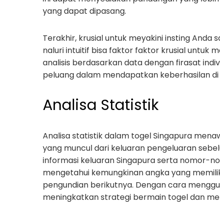
yang dapat dipasang.
Terakhir, krusial untuk meyakini insting Anda
naluri intuitif bisa faktor faktor krusial u
analisis berdasarkan data dengan firasat in
peluang dalam mendapatkan keberhasilan di 
Analisa Statistik
Analisa statistik dalam togel Singapura me
yang muncul dari keluaran pengeluaran sebe
informasi keluaran Singapura serta nomor-n
mengetahui kemungkinan angka yang memiliki 
pengundian berikutnya. Dengan cara mengguna
meningkatkan strategi bermain togel dan meng