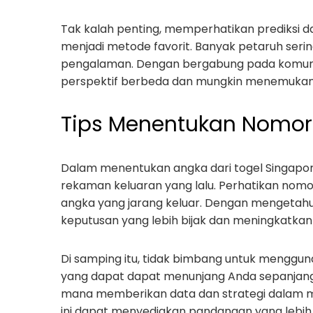
Tak kalah penting, memperhatikan prediksi d
menjadi metode favorit. Banyak petaruh seri
pengalaman. Dengan bergabung pada komun
perspektif berbeda dan mungkin menemukan
Tips Menentukan Nomor
Dalam menentukan angka dari togel Singapore
rekaman keluaran yang lalu. Perhatikan nom
angka yang jarang keluar. Dengan mengetahu
keputusan yang lebih bijak dan meningkatk
Di samping itu, tidak bimbang untuk menggu
yang dapat dapat menunjang Anda sepanjang
mana memberikan data dan strategi dalam me
ini dapat menyediakan pandangan yang lebi