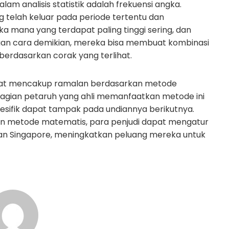
am analisis statistik adalah frekuensi angka.
 telah keluar pada periode tertentu dan
 mana yang terdapat paling tinggi sering, dan
ngan cara demikian, mereka bisa membuat kombinasi
berdasarkan corak yang terlihat.
ah dapat mencakup ramalan berdasarkan metode
agian petaruh yang ahli memanfaatkan metode ini
esifik dapat tampak pada undiannya berikutnya.
an metode matematis, para penjudi dapat mengatur
inan Singapore, meningkatkan peluang mereka untuk