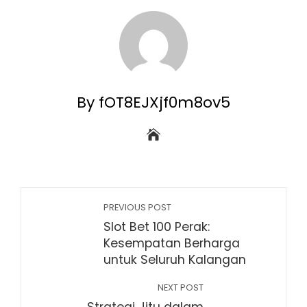
By fOT8EJXjf0m8ov5
PREVIOUS POST
Slot Bet 100 Perak:
Kesempatan Berharga
untuk Seluruh Kalangan
NEXT POST