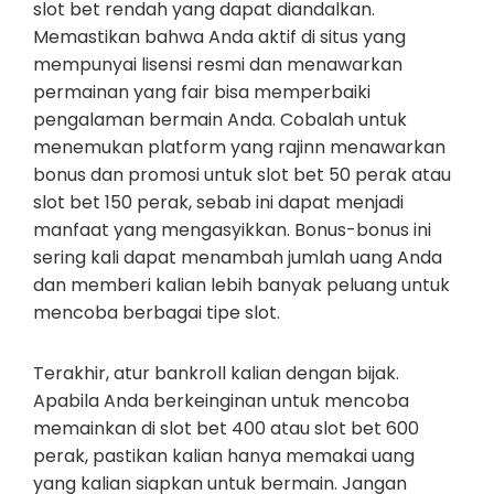
slot bet rendah yang dapat diandalkan.
Memastikan bahwa Anda aktif di situs yang
mempunyai lisensi resmi dan menawarkan
permainan yang fair bisa memperbaiki
pengalaman bermain Anda. Cobalah untuk
menemukan platform yang rajinn menawarkan
bonus dan promosi untuk slot bet 50 perak atau
slot bet 150 perak, sebab ini dapat menjadi
manfaat yang mengasyikkan. Bonus-bonus ini
sering kali dapat menambah jumlah uang Anda
dan memberi kalian lebih banyak peluang untuk
mencoba berbagai tipe slot.
Terakhir, atur bankroll kalian dengan bijak.
Apabila Anda berkeinginan untuk mencoba
memainkan di slot bet 400 atau slot bet 600
perak, pastikan kalian hanya memakai uang
yang kalian siapkan untuk bermain. Jangan