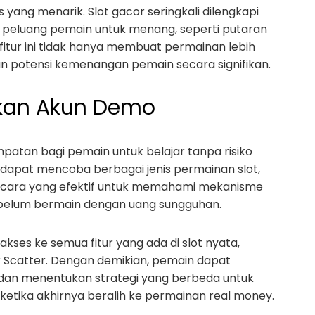
s yang menarik. Slot gacor seringkali dilengkapi
an peluang pemain untuk menang, seperti putaran
r-fitur ini tidak hanya membuat permainan lebih
n potensi kemenangan pemain secara signifikan.
kan Akun Demo
an bagi pemain untuk belajar tanpa risiko
dapat mencoba berbagai jenis permainan slot,
lah cara yang efektif untuk memahami mekanisme
sebelum bermain dengan uang sungguhan.
akses ke semua fitur yang ada di slot nyata,
 Scatter. Dengan demikian, pemain dapat
an menentukan strategi yang berbeda untuk
tika akhirnya beralih ke permainan real money.