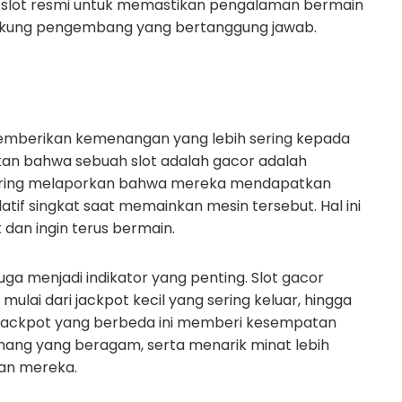
h slot resmi untuk memastikan pengalaman bermain
kung pengembang yang bertanggung jawab.
emberikan kemenangan yang lebih sering kepada
kan bahwa sebuah slot adalah gacor adalah
sering melaporkan bahwa mereka mendapatkan
if singkat saat memainkan mesin tersebut. Hal ini
an ingin terus bermain.
uga menjadi indikator yang penting. Slot gacor
ulai dari jackpot kecil yang sering keluar, hingga
n jackpot yang berbeda ini memberi kesempatan
ang yang beragam, serta menarik minat lebih
an mereka.