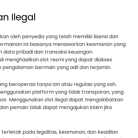
n Ilegal
kan oleh penyedia yang telah memiliki lisensi dan
ui. Permainan ini biasanya menawarkan keamanan yang
n data pribadi dan transaksi keuangan.
li menghasilkan slot resmi yang dapat diakses
n pengalaman bermain yang adil dan terjamin.
ang beroperasi tanpa izin atau regulasi yang sah.
n menggunakan platform yang tidak transparan, yang
ar. Menggunakan slot ilegal dapat mengakibatkan
dan pemain tidak dapat mengajukan klaim jika
 terletak pada legalitas, keamanan, dan keadilan