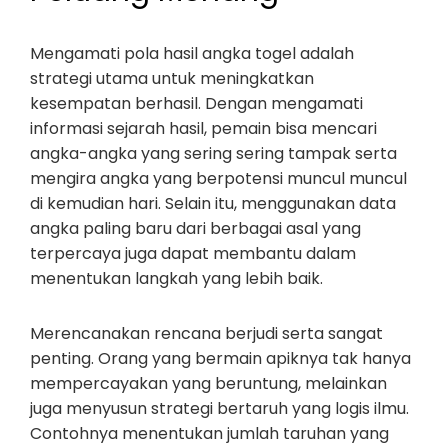
Mengamati pola hasil angka togel adalah
strategi utama untuk meningkatkan
kesempatan berhasil. Dengan mengamati
informasi sejarah hasil, pemain bisa mencari
angka-angka yang sering sering tampak serta
mengira angka yang berpotensi muncul muncul
di kemudian hari. Selain itu, menggunakan data
angka paling baru dari berbagai asal yang
terpercaya juga dapat membantu dalam
menentukan langkah yang lebih baik.
Merencanakan rencana berjudi serta sangat
penting. Orang yang bermain apiknya tak hanya
mempercayakan yang beruntung, melainkan
juga menyusun strategi bertaruh yang logis ilmu.
Contohnya menentukan jumlah taruhan yang