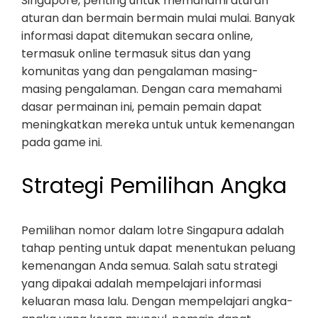
Singapore, penting untuk memahami aturan
aturan dan bermain bermain mulai mulai. Banyak
informasi dapat ditemukan secara online,
termasuk online termasuk situs dan yang
komunitas yang dan pengalaman masing-
masing pengalaman. Dengan cara memahami
dasar permainan ini, pemain pemain dapat
meningkatkan mereka untuk untuk kemenangan
pada game ini.
Strategi Pemilihan Angka
Pemilihan nomor dalam lotre Singapura adalah
tahap penting untuk dapat menentukan peluang
kemenangan Anda semua. Salah satu strategi
yang dipakai adalah mempelajari informasi
keluaran masa lalu. Dengan mempelajari angka-