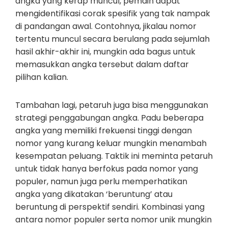
angka yang kerap muncul, pemain dapat
mengidentifikasi corak spesifik yang tak nampak
di pandangan awal. Contohnya, jikalau nomor
tertentu muncul secara berulang pada sejumlah
hasil akhir-akhir ini, mungkin ada bagus untuk
memasukkan angka tersebut dalam daftar
pilihan kalian.
Tambahan lagi, petaruh juga bisa menggunakan
strategi penggabungan angka. Padu beberapa
angka yang memiliki frekuensi tinggi dengan
nomor yang kurang keluar mungkin menambah
kesempatan peluang. Taktik ini meminta petaruh
untuk tidak hanya berfokus pada nomor yang
populer, namun juga perlu memperhatikan
angka yang dikatakan ‘beruntung’ atau
beruntung di perspektif sendiri. Kombinasi yang
antara nomor populer serta nomor unik mungkin