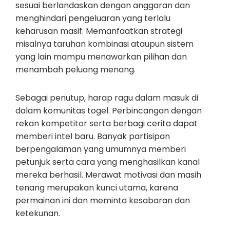
sesuai berlandaskan dengan anggaran dan
menghindari pengeluaran yang terlalu
keharusan masif. Memanfaatkan strategi
misalnya taruhan kombinasi ataupun sistem
yang lain mampu menawarkan pilihan dan
menambah peluang menang.
Sebagai penutup, harap ragu dalam masuk di
dalam komunitas togel. Perbincangan dengan
rekan kompetitor serta berbagi cerita dapat
memberi intel baru. Banyak partisipan
berpengalaman yang umumnya memberi
petunjuk serta cara yang menghasilkan kanal
mereka berhasil. Merawat motivasi dan masih
tenang merupakan kunci utama, karena
permainan ini dan meminta kesabaran dan
ketekunan.