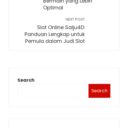
Bermain yang Lebih
Optimal
NEXT POST
Slot Online Salju4D:
Panduan Lengkap untuk
Pemula dalam Judi Slot
Search
Search