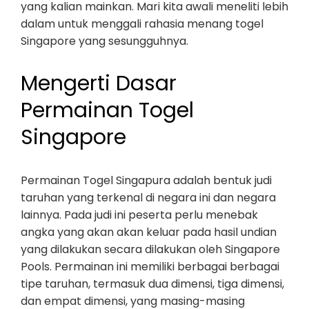
yang kalian mainkan. Mari kita awali meneliti lebih
dalam untuk menggali rahasia menang togel
Singapore yang sesungguhnya.
Mengerti Dasar
Permainan Togel
Singapore
Permainan Togel Singapura adalah bentuk judi
taruhan yang terkenal di negara ini dan negara
lainnya. Pada judi ini peserta perlu menebak
angka yang akan akan keluar pada hasil undian
yang dilakukan secara dilakukan oleh Singapore
Pools. Permainan ini memiliki berbagai berbagai
tipe taruhan, termasuk dua dimensi, tiga dimensi,
dan empat dimensi, yang masing-masing