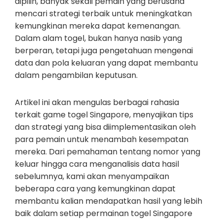
dipilih, banyak sekali pemain yang berusaha
mencari strategi terbaik untuk meningkatkan
kemungkinan mereka dapat kemenangan.
Dalam alam togel, bukan hanya nasib yang
berperan, tetapi juga pengetahuan mengenai
data dan pola keluaran yang dapat membantu
dalam pengambilan keputusan.
Artikel ini akan mengulas berbagai rahasia
terkait game togel Singapore, menyajikan tips
dan strategi yang bisa diimplementasikan oleh
para pemain untuk menambah kesempatan
mereka. Dari pemahaman tentang nomor yang
keluar hingga cara menganalisis data hasil
sebelumnya, kami akan menyampaikan
beberapa cara yang kemungkinan dapat
membantu kalian mendapatkan hasil yang lebih
baik dalam setiap permainan togel Singapore