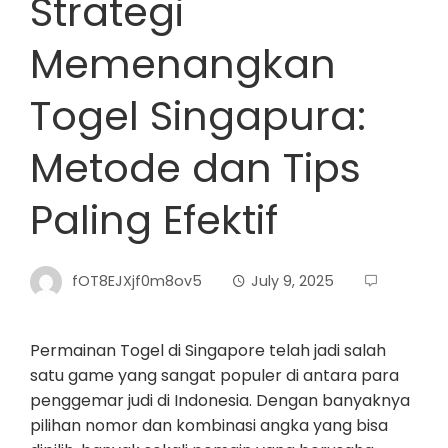
Strategi
Memenangkan
Togel Singapura:
Metode dan Tips
Paling Efektif
fOT8EJXjf0m8ov5
July 9, 2025
Permainan Togel di Singapore telah jadi salah
satu game yang sangat populer di antara para
penggemar judi di Indonesia. Dengan banyaknya
pilihan nomor dan kombinasi angka yang bisa