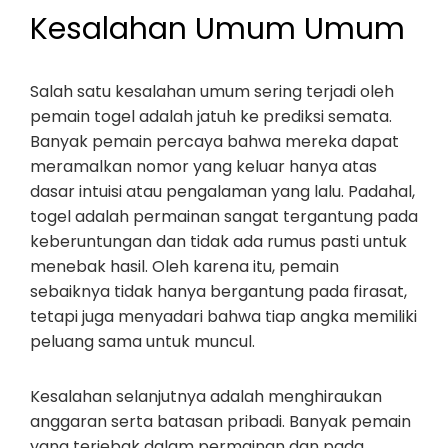
Kesalahan Umum Umum
Salah satu kesalahan umum sering terjadi oleh
pemain togel adalah jatuh ke prediksi semata.
Banyak pemain percaya bahwa mereka dapat
meramalkan nomor yang keluar hanya atas
dasar intuisi atau pengalaman yang lalu. Padahal,
togel adalah permainan sangat tergantung pada
keberuntungan dan tidak ada rumus pasti untuk
menebak hasil. Oleh karena itu, pemain
sebaiknya tidak hanya bergantung pada firasat,
tetapi juga menyadari bahwa tiap angka memiliki
peluang sama untuk muncul.
Kesalahan selanjutnya adalah menghiraukan
anggaran serta batasan pribadi. Banyak pemain
yang terjebak dalam permainan dan pada