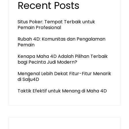
Recent Posts
Situs Poker: Tempat Terbaik untuk
Pemain Profesional
Rubah 4D: Komunitas dan Pengalaman
Pemain
Kenapa Maha 4D Adalah Pilihan Terbaik
bagi Pecinta Judi Modern?
Mengenal Lebih Dekat Fitur-Fitur Menarik
di Salju4D
Taktik Efektif untuk Menang di Maha 4D