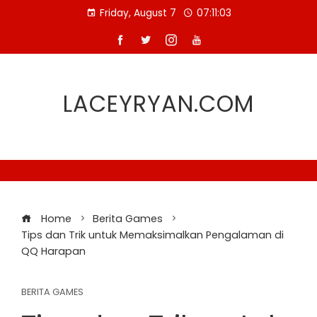
Skip
Friday, August 7
07:11:04
to
content
LACEYRYAN.COM
Home
Berita Games
Tips dan Trik untuk Memaksimalkan Pengalaman di
QQ Harapan
BERITA GAMES