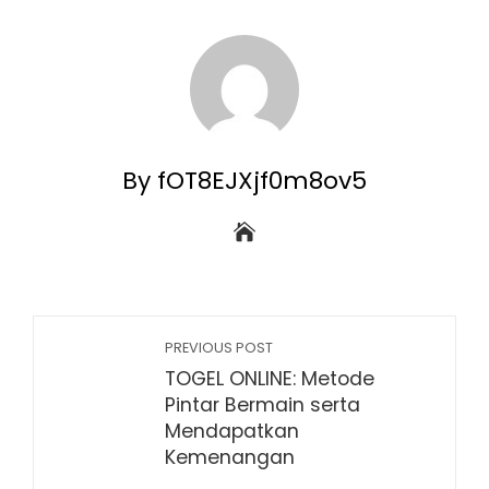
By fOT8EJXjf0m8ov5
PREVIOUS POST
TOGEL ONLINE: Metode
Pintar Bermain serta
Mendapatkan
Kemenangan