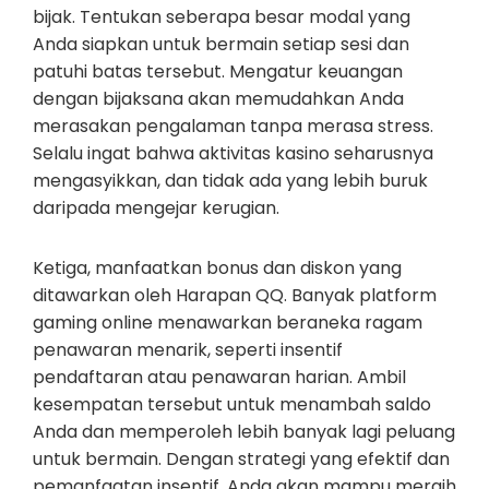
bijak. Tentukan seberapa besar modal yang
Anda siapkan untuk bermain setiap sesi dan
patuhi batas tersebut. Mengatur keuangan
dengan bijaksana akan memudahkan Anda
merasakan pengalaman tanpa merasa stress.
Selalu ingat bahwa aktivitas kasino seharusnya
mengasyikkan, dan tidak ada yang lebih buruk
daripada mengejar kerugian.
Ketiga, manfaatkan bonus dan diskon yang
ditawarkan oleh Harapan QQ. Banyak platform
gaming online menawarkan beraneka ragam
penawaran menarik, seperti insentif
pendaftaran atau penawaran harian. Ambil
kesempatan tersebut untuk menambah saldo
Anda dan memperoleh lebih banyak lagi peluang
untuk bermain. Dengan strategi yang efektif dan
pemanfaatan insentif, Anda akan mampu meraih