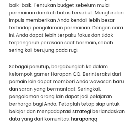
baik-baik. Tentukan budget sebelum mulai
permainan dan ikuti batas tersebut. Menghindari
impuls memberikan Anda kendali lebih besar
terhadap pengalaman permainan. Dengan cara
ini, Anda dapat lebih terpaku fokus dan tidak
terpengaruh perasaan saat bermain, sebab
sering kali berujung pada rugi.
Sebagai penutup, bergabunglah ke dalam
kelompok gamer Harapan QQ. Berinteraksi dari
pemain lain dapat memberi Anda wawasan baru
dan saran yang bermanfaat. Seringkali,
pengalaman orang lain dapat jadi pelajaran
berharga bagi Anda. Tetaplah tetap siap untuk
belajar dan mengadaptasi strategi berlandaskan
data yang dari komunitas.
harapanqq