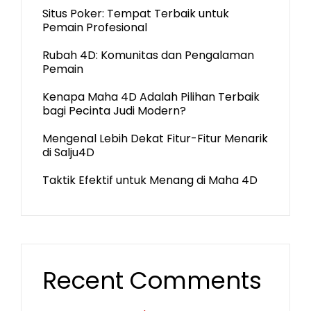
Situs Poker: Tempat Terbaik untuk
Pemain Profesional
Rubah 4D: Komunitas dan Pengalaman
Pemain
Kenapa Maha 4D Adalah Pilihan Terbaik
bagi Pecinta Judi Modern?
Mengenal Lebih Dekat Fitur-Fitur Menarik
di Salju4D
Taktik Efektif untuk Menang di Maha 4D
Recent Comments