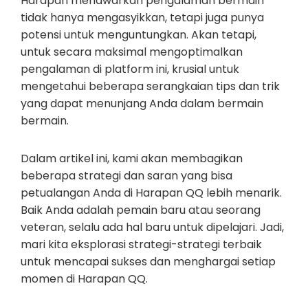
Harapan menawarkan pengalaman bermain
tidak hanya mengasyikkan, tetapi juga punya
potensi untuk menguntungkan. Akan tetapi,
untuk secara maksimal mengoptimalkan
pengalaman di platform ini, krusial untuk
mengetahui beberapa serangkaian tips dan trik
yang dapat menunjang Anda dalam bermain
bermain.
Dalam artikel ini, kami akan membagikan
beberapa strategi dan saran yang bisa
petualangan Anda di Harapan QQ lebih menarik.
Baik Anda adalah pemain baru atau seorang
veteran, selalu ada hal baru untuk dipelajari. Jadi,
mari kita eksplorasi strategi-strategi terbaik
untuk mencapai sukses dan menghargai setiap
momen di Harapan QQ.