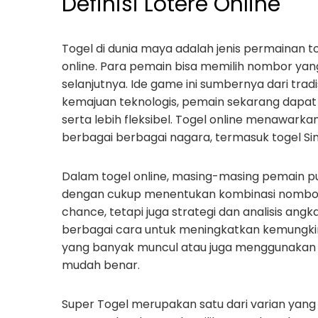
Definisi Lotere Online
Togel di dunia maya adalah jenis permainan t
online. Para pemain bisa memilih nombor ya
selanjutnya. Ide game ini sumbernya dari tradi
kemajuan teknologis, pemain sekarang dapat
serta lebih fleksibel. Togel online menawarkan
berbagai berbagai nagara, termasuk togel Sin
Dalam togel online, masing-masing pemain 
dengan cukup menentukan kombinasi nombor 
chance, tetapi juga strategi dan analisis a
berbagai cara untuk meningkatkan kemungki
yang banyak muncul atau juga menggunakan 
mudah benar.
Super Togel merupakan satu dari varian yang