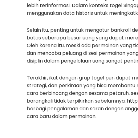
lebih terinformasi. Dalam konteks togel Sin
menggunakan data historis untuk meningka
Selain itu, penting untuk mengatur bankroll 
batas seberapa besar uang yang dapat mereka
Oleh karena itu, meski ada permainan yang 
dan mencoba peluang di sesi permainan yang 
disiplin dalam pengelolaan uang sangat pent
Terakhir, ikut dengan grup togel pun dapat m
strategi, dan perkiraan yang bisa membantu
cara berbincang dengan sesama petaruh, s
barangkali tidak terpikirkan sebelumnya.
http
berbagi pengalaman dan saran dengan anggo
cara baru dalam permainan.