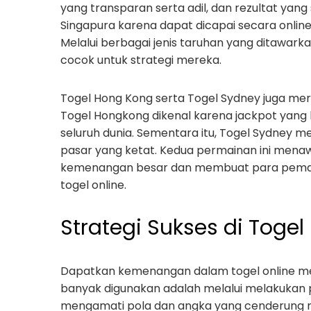
yang transparan serta adil, dan rezultat ya
Singapura karena dapat dicapai secara onlin
Melalui berbagai jenis taruhan yang ditawar
cocok untuk strategi mereka.
Togel Hong Kong serta Togel Sydney juga mer
Togel Hongkong dikenal karena jackpot yang
seluruh dunia. Sementara itu, Togel Sydney
pasar yang ketat. Kedua permainan ini mena
kemenangan besar dan membuat para pemain 
togel online.
Strategi Sukses di Togel
Dapatkan kemenangan dalam togel online mem
banyak digunakan adalah melalui melakukan 
mengamati pola dan angka yang cenderung m