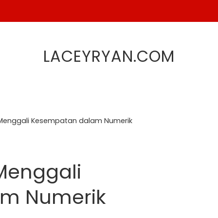
LACEYRYAN.COM
t: Menggali Kesempatan dalam Numerik
 Menggali
am Numerik