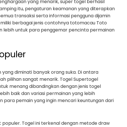
nghargaan yang menarik, super togel berhasil
 samping itu, pengaturan keamanan yang diterapkan
 semua transaksi serta informasi pengguna dijamin
miliki berbagai jenis contohnya totomacau Toto
an lebih untuk para penggemar pencinta permainan
opuler
an yang diminati banyak orang suka. Di antara
lah pilihan sangat menarik. Togel Supertogel
tuk menang dibandingkan dengan jenis togel
ih baik dan variasi permainan yang lebih
an para pemain yang ingin mencari keuntungan dari
t populer. Togel ini terkenal dengan metode draw