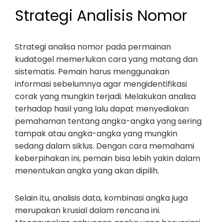
Strategi Analisis Nomor
Strategi analisa nomor pada permainan
kudatogel memerlukan cara yang matang dan
sistematis. Pemain harus menggunakan
informasi sebelumnya agar mengidentifikasi
corak yang mungkin terjadi. Melakukan analisa
terhadap hasil yang lalu dapat menyediakan
pemahaman tentang angka-angka yang sering
tampak atau angka-angka yang mungkin
sedang dalam siklus. Dengan cara memahami
keberpihakan ini, pemain bisa lebih yakin dalam
menentukan angka yang akan dipilih.
Selain itu, analisis data, kombinasi angka juga
merupakan krusial dalam rencana ini.