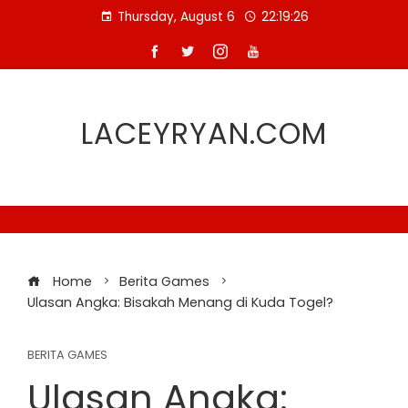
Skip
Thursday, August 6
22:19:27
to
content
LACEYRYAN.COM
Home
Berita Games
Ulasan Angka: Bisakah Menang di Kuda Togel?
BERITA GAMES
Ulasan Angka: