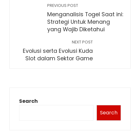
PREVIOUS POST
Menganalisis Togel Saat ini:
Strategi Untuk Menang
yang Wajib Diketahui
NEXT POST
Evolusi serta Evolusi Kuda
Slot dalam Sektor Game
Search
Search