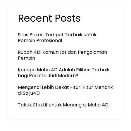
Recent Posts
Situs Poker: Tempat Terbaik untuk
Pemain Profesional
Rubah 4D: Komunitas dan Pengalaman
Pemain
Kenapa Maha 4D Adalah Pilihan Terbaik
bagi Pecinta Judi Modern?
Mengenal Lebih Dekat Fitur-Fitur Menarik
di Salju4D
Taktik Efektif untuk Menang di Maha 4D