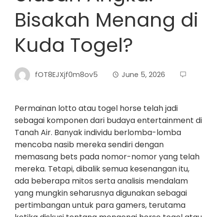
Bisakah Menang di
Kuda Togel?
fOT8EJXjf0m8ov5
June 5, 2026
Permainan lotto atau togel horse telah jadi
sebagai komponen dari budaya entertainment di
Tanah Air. Banyak individu berlomba-lomba
mencoba nasib mereka sendiri dengan
memasang bets pada nomor-nomor yang telah
mereka. Tetapi, dibalik semua kesenangan itu,
ada beberapa mitos serta analisis mendalam
yang mungkin seharusnya digunakan sebagai
pertimbangan untuk para gamers, terutama