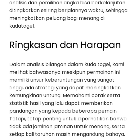
analisis dan pemilihan angka bisa berkelanjutan
ditingkatkan seiring berjalannya waktu, sehingga
meningkatkan peluang bagi menang di
kudatogel.
Ringkasan dan Harapan
Dalam analisis bilangan dalam kuda togel, kami
melihat bahwasanya meskipun permainan ini
memiliki unsur keberuntungan yang sangat
tinggi, ada strategi yang dapat meningkatkan
kemungkinan untung. Memahami corak serta
statistik hasil yang lalu dapat memberikan
pandangan yang kepada beberapa pemain.
Tetapi, tetap penting untuk diperhatikan bahwa
tidak ada jaminan jaminan untuk menang, serta
setiap kali taruhan masih mengandung bahaya.