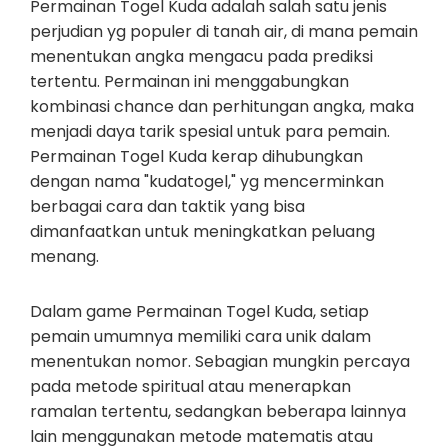
Permainan Togel Kuda adalah salah satu jenis
perjudian yg populer di tanah air, di mana pemain
menentukan angka mengacu pada prediksi
tertentu. Permainan ini menggabungkan
kombinasi chance dan perhitungan angka, maka
menjadi daya tarik spesial untuk para pemain.
Permainan Togel Kuda kerap dihubungkan
dengan nama "kudatogel," yg mencerminkan
berbagai cara dan taktik yang bisa
dimanfaatkan untuk meningkatkan peluang
menang.
Dalam game Permainan Togel Kuda, setiap
pemain umumnya memiliki cara unik dalam
menentukan nomor. Sebagian mungkin percaya
pada metode spiritual atau menerapkan
ramalan tertentu, sedangkan beberapa lainnya
lain menggunakan metode matematis atau