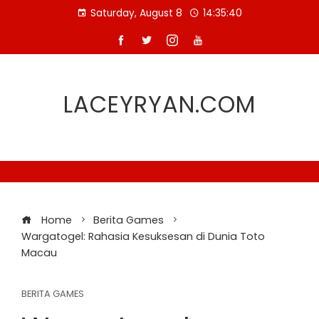
Skip
Saturday, August 8
14:35:41
to
content
LACEYRYAN.COM
Home
Berita Games
Wargatogel: Rahasia Kesuksesan di Dunia Toto
Macau
BERITA GAMES