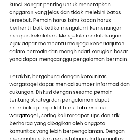
kunci. Sangat penting untuk menetapkan
anggaran yang jelas dan tidak melebihi batas
tersebut. Pemain harus tahu kapan harus
berhenti, baik ketika mengalami kemenangan
maupun kekalahan. Mengelola modal dengan
bijak dapat membantu menjaga keberlanjutan
dalam bermain dan menghindari kerugian besar
yang dapat mengganggu pengalaman bermain.
Terakhir, bergabung dengan komunitas
wargatogel dapat menjadi sumber informasi dan
dukungan. Diskusi dengan sesama pemain
tentang strategi dan pengalaman dapat
membuka perspektif baru.
toto macau
wargatogel
, sering kali terdapat tips dan trik
berharga yang dibagikan oleh anggota
komunitas yang lebih berpengalaman. Dengan
menggabungkan pengetahuan dari komunitas