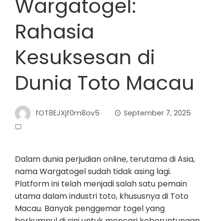
Wargatogel:
Rahasia
Kesuksesan di
Dunia Toto Macau
fOT8EJXjf0m8ov5
September 7, 2025
Dalam dunia perjudian online, terutama di Asia,
nama Wargatogel sudah tidak asing lagi.
Platform ini telah menjadi salah satu pemain
utama dalam industri toto, khususnya di Toto
Macau. Banyak penggemar togel yang
berkumpul di sini untuk mencari keberuntungan