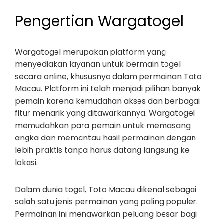
Pengertian Wargatogel
Wargatogel merupakan platform yang
menyediakan layanan untuk bermain togel
secara online, khususnya dalam permainan Toto
Macau. Platform ini telah menjadi pilihan banyak
pemain karena kemudahan akses dan berbagai
fitur menarik yang ditawarkannya. Wargatogel
memudahkan para pemain untuk memasang
angka dan memantau hasil permainan dengan
lebih praktis tanpa harus datang langsung ke
lokasi.
Dalam dunia togel, Toto Macau dikenal sebagai
salah satu jenis permainan yang paling populer.
Permainan ini menawarkan peluang besar bagi