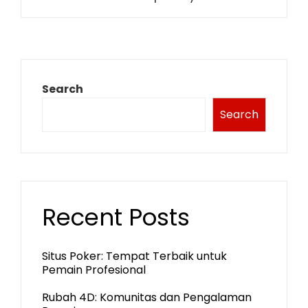
Search
Search
Recent Posts
Situs Poker: Tempat Terbaik untuk
Pemain Profesional
Rubah 4D: Komunitas dan Pengalaman