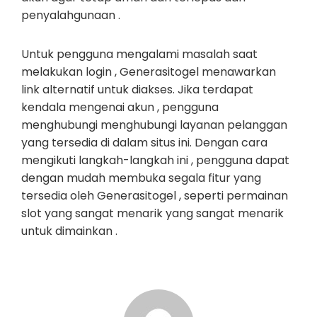
penyalahgunaan .
Untuk pengguna mengalami masalah saat
melakukan login , Generasitogel menawarkan
link alternatif untuk diakses. Jika terdapat
kendala mengenai akun , pengguna
menghubungi menghubungi layanan pelanggan
yang tersedia di dalam situs ini. Dengan cara
mengikuti langkah-langkah ini , pengguna dapat
dengan mudah membuka segala fitur yang
tersedia oleh Generasitogel , seperti permainan
slot yang sangat menarik yang sangat menarik
untuk dimainkan .