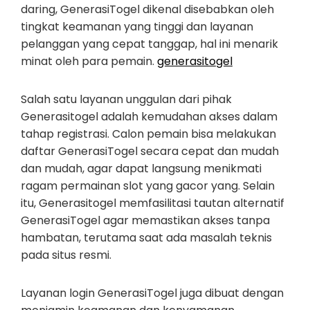
daring, GenerasiTogel dikenal disebabkan oleh
tingkat keamanan yang tinggi dan layanan
pelanggan yang cepat tanggap, hal ini menarik
minat oleh para pemain.
generasitogel
Salah satu layanan unggulan dari pihak
Generasitogel adalah kemudahan akses dalam
tahap registrasi. Calon pemain bisa melakukan
daftar GenerasiTogel secara cepat dan mudah
dan mudah, agar dapat langsung menikmati
ragam permainan slot yang gacor yang. Selain
itu, Generasitogel memfasilitasi tautan alternatif
GenerasiTogel agar memastikan akses tanpa
hambatan, terutama saat ada masalah teknis
pada situs resmi.
Layanan login GenerasiTogel juga dibuat dengan