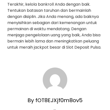
Terakhir, kelola bankroll Anda dengan baik.
Tentukan batasan taruhan dan bermainlah
dengan disiplin. Jika Anda menang, ada baiknya
menyisihkan sebagian dari kemenangan untuk
permainan di waktu mendatang. Dengan
menjaga pengelolaan uang yang baik, Anda bisa
bermain lebih lama dan meningkatkan peluang
untuk meraih jackpot besar di Slot Deposit Pulsa.
By fOT8EJXjf0m8ov5