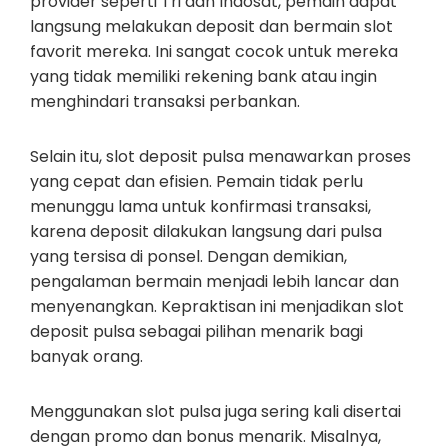
provider seperti Tri dan Indosat, pemain dapat
langsung melakukan deposit dan bermain slot
favorit mereka. Ini sangat cocok untuk mereka
yang tidak memiliki rekening bank atau ingin
menghindari transaksi perbankan.
Selain itu, slot deposit pulsa menawarkan proses
yang cepat dan efisien. Pemain tidak perlu
menunggu lama untuk konfirmasi transaksi,
karena deposit dilakukan langsung dari pulsa
yang tersisa di ponsel. Dengan demikian,
pengalaman bermain menjadi lebih lancar dan
menyenangkan. Kepraktisan ini menjadikan slot
deposit pulsa sebagai pilihan menarik bagi
banyak orang.
Menggunakan slot pulsa juga sering kali disertai
dengan promo dan bonus menarik. Misalnya,