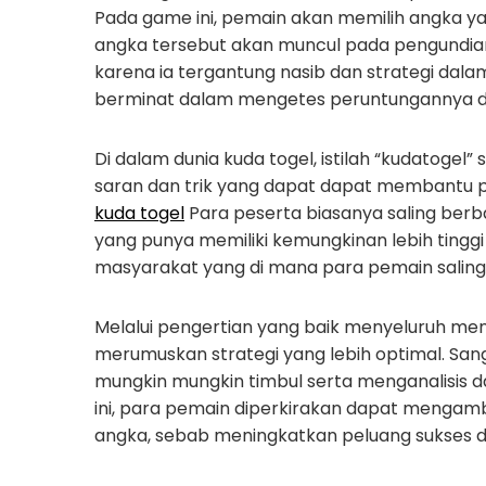
Pada game ini, pemain akan memilih angka 
angka tersebut akan muncul pada pengundia
karena ia tergantung nasib dan strategi dalam
berminat dalam mengetes peruntungannya d
Di dalam dunia kuda togel, istilah “kudatogel
saran dan trik yang dapat dapat membantu
kuda togel
Para peserta biasanya saling berb
yang punya memiliki kemungkinan lebih tingg
masyarakat yang di mana para pemain salin
Melalui pengertian yang baik menyeluruh men
merumuskan strategi yang lebih optimal. Sa
mungkin mungkin timbul serta menganalisis da
ini, para pemain diperkirakan dapat mengambi
angka, sebab meningkatkan peluang sukses d