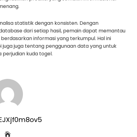
 menang.
alisa statistik dengan konsisten. Dengan
tabase dari setiap hasil, pemain dapat memantau
erdasarkan informasi yang terkumpul. Hal ini
i juga juga tentang penggunaan data yang untuk
perjudian kuda togel.
8EJXjf0m8ov5