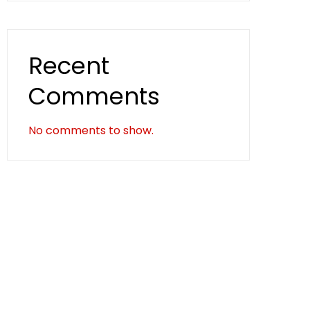
Recent
Comments
No comments to show.