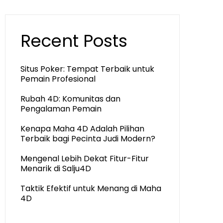
Recent Posts
Situs Poker: Tempat Terbaik untuk
Pemain Profesional
Rubah 4D: Komunitas dan
Pengalaman Pemain
Kenapa Maha 4D Adalah Pilihan
Terbaik bagi Pecinta Judi Modern?
Mengenal Lebih Dekat Fitur-Fitur
Menarik di Salju4D
Taktik Efektif untuk Menang di Maha
4D