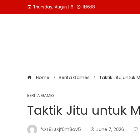
Skip
Thursday, August 6
11:16:18
to
content
Home
Berita Games
Taktik Jitu untuk 
BERITA GAMES
Taktik Jitu untuk 
fOT8EJXjf0m8ov5
June 7, 2026