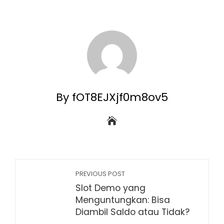
By fOT8EJXjf0m8ov5
PREVIOUS POST
Slot Demo yang
Menguntungkan: Bisa
Diambil Saldo atau Tidak?