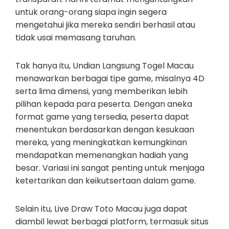
untuk orang-orang siapa ingin segera
mengetahui jika mereka sendiri berhasil atau
tidak usai memasang taruhan.
Tak hanya itu, Undian Langsung Togel Macau
menawarkan berbagai tipe game, misalnya 4D
serta lima dimensi, yang memberikan lebih
pilihan kepada para peserta. Dengan aneka
format game yang tersedia, peserta dapat
menentukan berdasarkan dengan kesukaan
mereka, yang meningkatkan kemungkinan
mendapatkan memenangkan hadiah yang
besar. Variasi ini sangat penting untuk menjaga
ketertarikan dan keikutsertaan dalam game.
Selain itu, Live Draw Toto Macau juga dapat
diambil lewat berbagai platform, termasuk situs