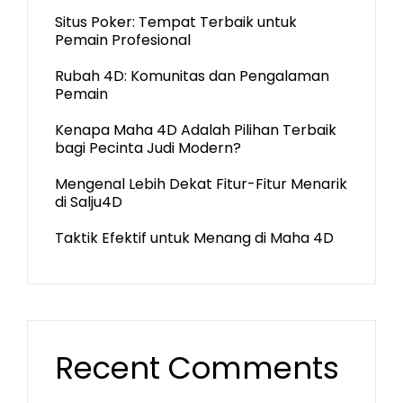
Situs Poker: Tempat Terbaik untuk
Pemain Profesional
Rubah 4D: Komunitas dan Pengalaman
Pemain
Kenapa Maha 4D Adalah Pilihan Terbaik
bagi Pecinta Judi Modern?
Mengenal Lebih Dekat Fitur-Fitur Menarik
di Salju4D
Taktik Efektif untuk Menang di Maha 4D
Recent Comments