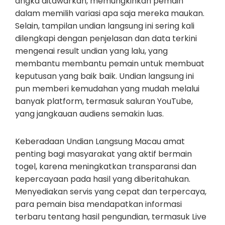
angka ditawarkan, memungkinkan pemain
dalam memilih variasi apa saja mereka maukan.
Selain, tampilan undian langsung ini sering kali
dilengkapi dengan penjelasan dan data terkini
mengenai result undian yang lalu, yang
membantu membantu pemain untuk membuat
keputusan yang baik baik. Undian langsung ini
pun memberi kemudahan yang mudah melalui
banyak platform, termasuk saluran YouTube,
yang jangkauan audiens semakin luas.
Keberadaan Undian Langsung Macau amat
penting bagi masyarakat yang aktif bermain
togel, karena meningkatkan transparansi dan
kepercayaan pada hasil yang diberitahukan.
Menyediakan servis yang cepat dan terpercaya,
para pemain bisa mendapatkan informasi
terbaru tentang hasil pengundian, termasuk Live