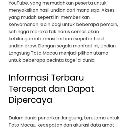
YouTube, yang memudahkan peserta untuk
menyaksikan hasil undian dari mana saja. Akses
yang mudah seperti ini memberikan
kenyamanan lebih bagi untuk beberapa pemain,
sehingga mereka tak harus cemas akan
kehilangan informasi terbaru seputar hasil
undian draw. Dengan segala manfaat ini, Undian
Langsung Toto Macau menjadi pilihan utama
untuk beberapa pecinta togel di dunia.
Informasi Terbaru
Tercepat dan Dapat
Dipercaya
Dalam dunia penarikan langsung, terutama untuk
Toto Macau, kecepatan dan akurasi data amat