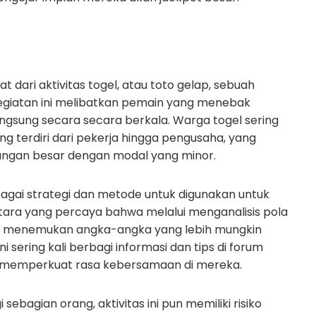
 dari aktivitas togel, atau toto gelap, sebuah
 Kegiatan ini melibatkan pemain yang menebak
ngsung secara secara berkala. Warga togel sering
ng terdiri dari pekerja hingga pengusaha, yang
ngan besar dengan modal yang minor.
agai strategi dan metode untuk digunakan untuk
ara yang percaya bahwa melalui menganalisis pola
at menemukan angka-angka yang lebih mungkin
i sering kali berbagi informasi dan tips di forum
in memperkuat rasa kebersamaan di mereka.
sebagian orang, aktivitas ini pun memiliki risiko