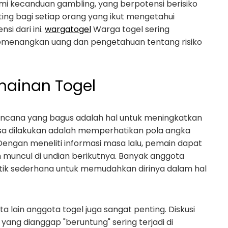
ami kecanduan gambling, yang berpotensi berisiko
ing bagi setiap orang yang ikut mengetahui
i dari ini.
wargatogel
Warga togel sering
emenangkan uang dan pengetahuan tentang risiko
mainan Togel
encana yang bagus adalah hal untuk meningkatkan
a dilakukan adalah memperhatikan pola angka
Dengan meneliti informasi masa lalu, pemain dapat
uncul di undian berikutnya. Banyak anggota
tik sederhana untuk memudahkan dirinya dalam hal
a lain anggota togel juga sangat penting. Diskusi
ang dianggap "beruntung" sering terjadi di