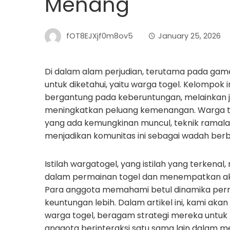
Menang
fOT8EJXjf0m8ov5
January 25, 2026
Di dalam alam perjudian, terutama pada game
untuk diketahui, yaitu warga togel. Kelompok
bergantung pada keberuntungan, melainkan 
meningkatkan peluang kemenangan. Warga tog
yang ada kemungkinan muncul, teknik ramala
menjadikan komunitas ini sebagai wadah berba
Istilah wargatogel, yang istilah yang terkenal,
dalam permainan togel dan menempatkan aktiv
Para anggota memahami betul dinamika perm
keuntungan lebih. Dalam artikel ini, kami a
warga togel, beragam strategi mereka untu
anggota berinteraksi satu sama lain dalam m